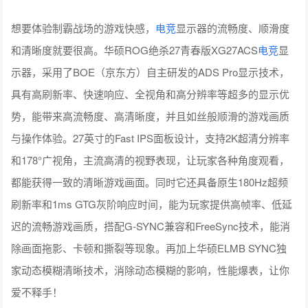
想要体验制霸战场的游戏快感，
电竞
显示器的流畅度、顺滑度
和清晰度就要很高。华硕ROG绝杀27青春版XG27ACS
电竞
显
示器，采用了BOE（京东方）自主研发的ADS Pro显示技术，
具有高刷新率、快速响应、全视角和高分辨率等超多的显示优
势，能带来高流畅度、高清晰度，并且如丝般顺滑的游戏画质
与操作体验。27英寸的Fast IPS面板设计，支持2K超清分辨率
和178°广视角，主流高清的视野表现，让玩家各种角度观看，
都能获得一致的清晰游戏画面。同时它还具备原生180Hz超频
刷新率和1ms GTG灰阶响应时间，能为玩家提供高帧率、低延
迟的流畅游戏画质，搭配G-SYNC兼容和FreeSync技术，能消
除画面拖影、卡顿和撕裂等现象。再加上华硕ELMB SYNC独
家动态模糊清晰技术，消除动态模糊的影响，性能爆表，让你
爱不释手！