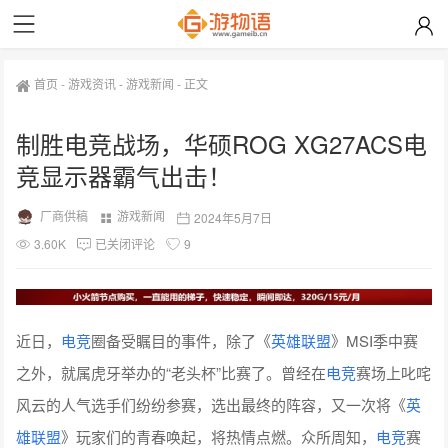
首页
-
游戏资讯
-
游戏新闻
-
正文
制胜电竞战场，华硕ROG XG27ACS电
竞显示器霸气出击！
厂商供稿
游戏新闻
2024年5月7日
3.60K
已关闭评论
9
近日，
电竞
圈备受瞩目的事件，除了《
英雄联盟
》MSI季中赛
之外，就属虎牙举办的“老头杯”比赛了。曾经在
电竞
赛场上叱咤
风云的人气选手们纷纷参赛，选出最终的阵容，又一次将《
英
雄联盟
》玩家们的青春唤起，将热情点燃。众所周知，
电竞
赛