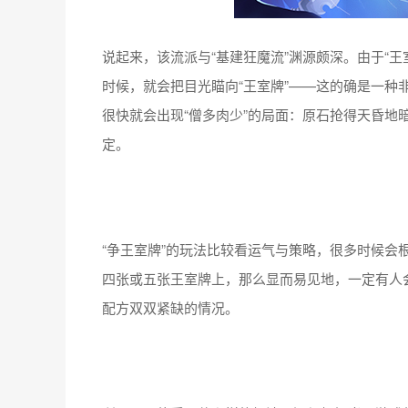
说起来，该流派与“基建狂魔流”渊源颇深。由于“王
时候，就会把目光瞄向“王室牌”——这的确是一种
很快就会出现“僧多肉少”的局面：原石抢得天昏地
定。
“争王室牌”的玩法比较看运气与策略，很多时候会
四张或五张王室牌上，那么显而易见地，一定有人
配方双双紧缺的情况。