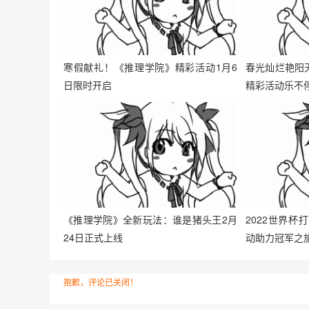
寒假献礼！《推理学院》精彩活动1月6
春光灿烂艳阳
日限时开启
精彩活动乐不
《推理学院》全新玩法：谁是猪头王2月
2022世界
24日正式上线
动助力冠军之
抱歉，评论已关闭！