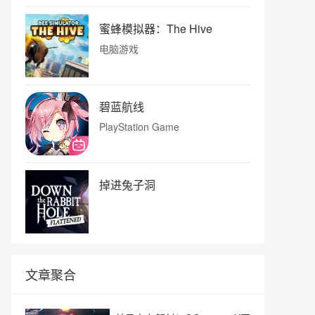
蜜蜂模拟器：The Hive
电脑游戏
碧蓝航线
PlayStation Game
掉进兔子洞
文章聚合