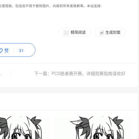
处理措施，包括但不限于删除图片、向版权所有者致歉等。本站连接：
精简阅读
生成封面
赞
31
，携快手送“神棋”福利
下一篇：PCS慈善赛开赛，详细观赛指南请收好