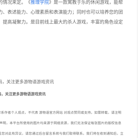
的情况来定。《
推理学院
》是一款寓教于乐的休闲游戏，能帮
力、表述能力、心理素质和表演能力；同时也可以培养您的团
、提高凝聚力。是目前线上最大的杀人游戏，丰富的角色设定
。
码，关注更多游物语游戏资讯
系作者个人观点，不代表 游物语官方网站 对观点赞同或支持。如需转载，请注明
声明，本平台所使用的图片均来源于网络资源，我们无法保证每张图片的版权信息
且您对此有异议，请您通过后台留言系统与我们取得联系。我们将在收到通知后，立