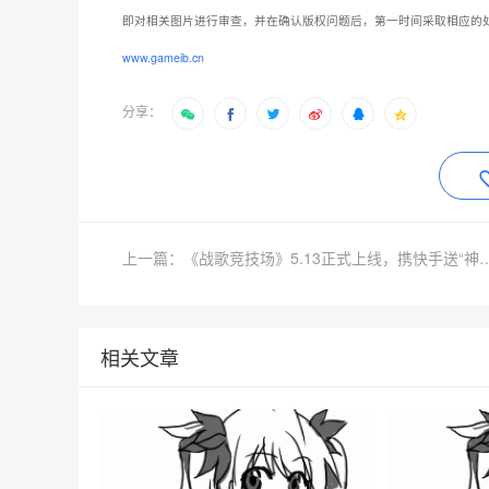
即对相关图片进行审查，并在确认版权问题后，第一时间采取相应的
www.gameib.cn
分享：
上一篇：《战歌竞技场》5.13正式上线
相关文章