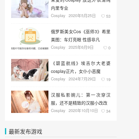
内里专业
Cosplay
2020年5月25日
53
俄罗斯美女Cos《巫师3》希里
美图：车灯亮眼 性感非凡
Cosplay
2025年6月9日
0
《碧蓝航线》埃吉尔大老婆
cosplay正片，女仆小恶魔
Cosplay
2024年7月29日
19
汉服私影婉儿：第一次穿汉
服，还不是精致的汉服小改改
Cosplay
2020年10月10日
34
最新发布游戏