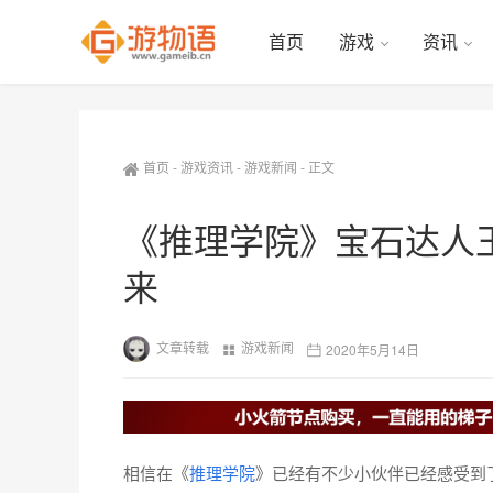
首页
游戏
资讯
首页
-
游戏资讯
-
游戏新闻
-
正文
《推理学院》宝石达人
来
文章转载
游戏新闻
2020年5月14日
相信在《
推理学院
》已经有不少小伙伴已经感受到