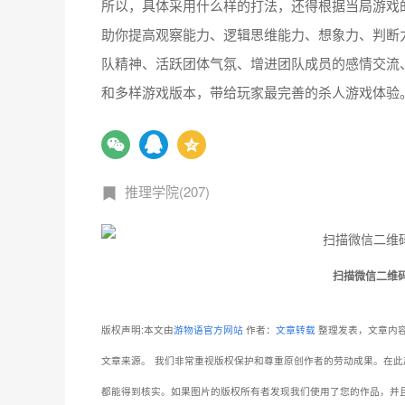
所以，具体采用什么样的打法，还得根据当局游戏
助你提高观察能力、逻辑思维能力、想象力、判断
队精神、活跃团体气氛、增进团队成员的感情交流
和多样游戏版本，带给玩家最完善的杀人游戏体验
推理学院(207)
扫描微信二维
版权声明:本文由
游物语官方网站
作者：
文章转载
整理发表，文章内容
文章来源。
我们非常重视版权保护和尊重原创作者的劳动成果。在此
都能得到核实。如果图片的版权所有者发现我们使用了您的作品，并