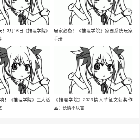
天！3月16日《推理学院》
居家必备！《推理学院》家园系统玩家
停
手册
杯打响！《推理学院》三大活
《推理学院》2023情人节征文获奖作
旅
品：长情不仄言