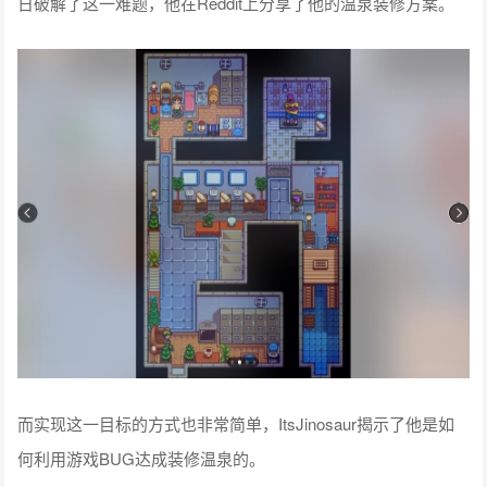
日破解了这一难题，他在Reddit上分享了他的温泉装修方案。
而实现这一目标的方式也非常简单，ItsJinosaur揭示了他是如
何利用游戏BUG达成装修温泉的。