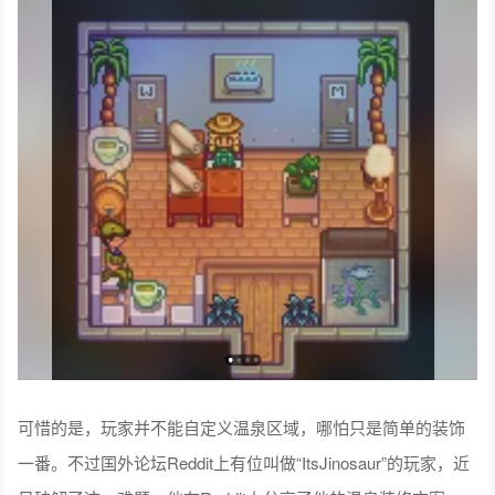
可惜的是，玩家并不能自定义温泉区域，哪怕只是简单的装饰
一番。不过国外论坛Reddit上有位叫做“ItsJinosaur”的玩家，近