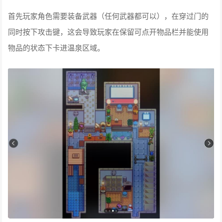
首先玩家角色需要装备武器（任何武器都可以），在穿过门的
同时按下攻击键，这会导致玩家在保留可点开物品栏并能使用
物品的状态下卡进温泉区域。