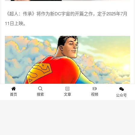
《超人：传承》将作为新DC宇宙的开篇之作，定于2025年7月
11日上映。
首页
搜索
文章
视频
公众号
超人：传承(1)