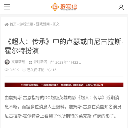
首页
-
游戏资讯
-
游戏新闻
-
正文
《超人：传承》中的卢瑟或由尼古拉斯·
霍尔特扮演
文章转载
游戏新闻
2023年11月22日
3.69K
已关闭评论
15
由詹姆斯·古恩指导的DC超级英雄电影《超人：传承》近期消
息不断，而据多位消息人士爆料，詹姆斯·古恩在英国知名演员
尼古拉斯·霍尔特身上看到了他所期待的莱克斯·卢瑟的影子。