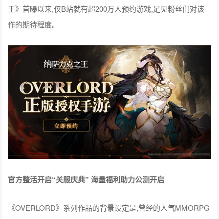
王》首曝以来,仅B站就有超200万人预约游戏,足见粉丝们对该
作的期待程度。
官方整活开启“关服庆典” 海量福利助力公测开启
《OVERLORD》系列作品的背景设定是,曾经的人气MMORPG