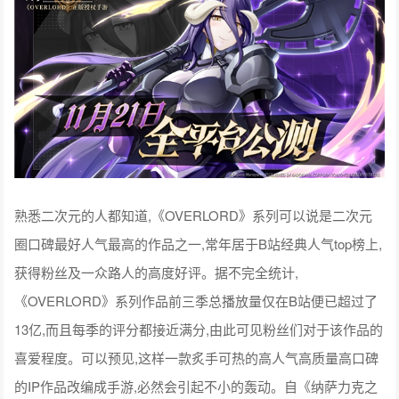
熟悉二次元的人都知道,《OVERLORD》系列可以说是二次元
圈口碑最好人气最高的作品之一,常年居于B站经典人气top榜上,
获得粉丝及一众路人的高度好评。据不完全统计,
《OVERLORD》系列作品前三季总播放量仅在B站便已超过了
13亿,而且每季的评分都接近满分,由此可见粉丝们对于该作品的
喜爱程度。可以预见,这样一款炙手可热的高人气高质量高口碑
的IP作品改编成手游,必然会引起不小的轰动。自《纳萨力克之