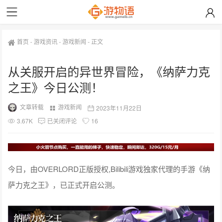
首页
-
游戏资讯
-
游戏新闻
-
正文
从关服开启的异世界冒险，《纳萨力克
之王》今日公测！
文章转载
游戏新闻
2023年11月22日
3.67K
已关闭评论
16
今日，由OVERLORD正版授权,Bilibili游戏独家代理的手游《纳
萨力克之王》，已正式开启公测。