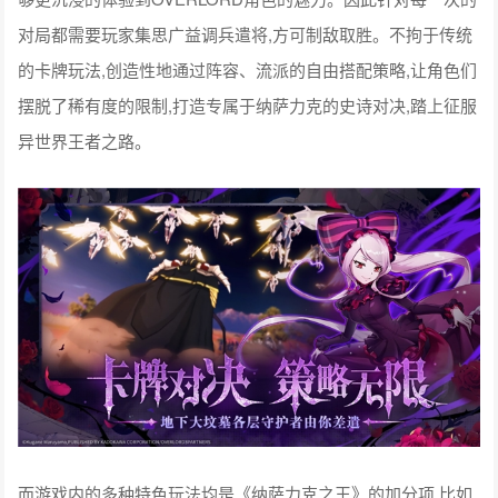
对局都需要玩家集思广益调兵遣将,方可制敌取胜。不拘于传统
的卡牌玩法,创造性地通过阵容、流派的自由搭配策略,让角色们
摆脱了稀有度的限制,打造专属于纳萨力克的史诗对决,踏上征服
异世界王者之路。
而游戏内的多种特色玩法均是《纳萨力克之王》的加分项,比如