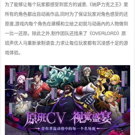
为了能够让每个玩家都感受到官方的诚意,《纳萨力克之王》里
所有的角色都出自动画作品,同时为了保证玩家对角色感受的还
原度,游戏内每个角色在建模和立绘之初就与动画內的人物做到
一比一还原。除此之外,制作团队还找来了《OVERLORD》原
班声优人马重新录制语音,力求让每位玩家都有沉浸感十足的游
戏体验。