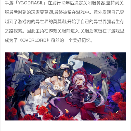
手游「YGGDRASIL」在发行12年后决定关闭服务器,坚持到关
服最后时刻的玩家莫莫迦,最终被留在游戏中。意外发现自己穿
越到了游戏内的异世界的莫莫迦,开始了自己的异世界强者生存
之路探索。因此主角在游戏关服前进入,关服后就留在了游戏里,
成为了《OVERLORD》粉丝的一个美好记忆。