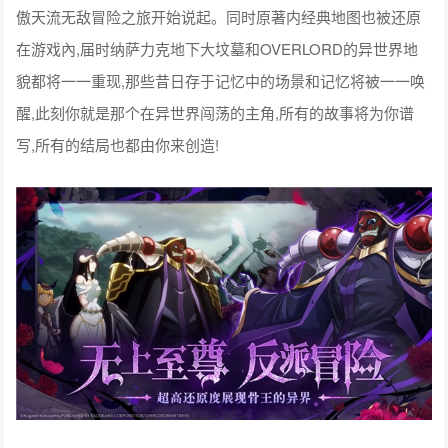
傲天流无敌冒险之旅开始说起。同时原著内经典地图也被还原
在游戏內,届时纳萨力克地下大坟墓和OVERLORD的异世界地
貌都将一一重现,那些昔日存于记忆中的场景和记忆将被一一唤
醒,此刻你就是那个在异世界闯荡的主角,所有的故事将为你谱
写,所有的结局也都由你来创造!