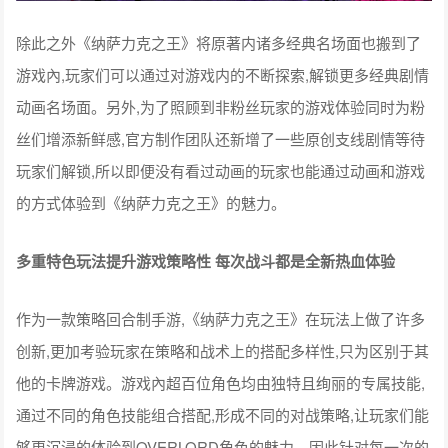
除此之外《纳萨力克之王》将原著内诸多经典名场面也搬到了
游戏內,玩家们可以通过对游戏内的不断探索,解锁更多经典剧情
动画名场面。另外,为了照顾到非粉丝玩家的游戏体验同时为粉
丝们增添新鲜感,官方制作团队还新增了一些原创支线剧情等待
玩家们解锁,所以即便没有看过动画的玩家也能通过动画和游戏
的方式体验到《纳萨力克之王》的魅力。
多重特色玩法提升游戏策略性 每次战斗都是全新热血体验
作为一款策略回合制手游,《纳萨力克之王》在玩法上做了许多
创新,更加考验玩家在策略和战术上的搭配多样性,只为区别于其
他的卡牌游戏。游戏內超百位角色均由独特且绚丽的专属技能,
通过不同的角色技能组合搭配,形成不同的对战策略,让玩家们能
够更沉浸的体验到OVERLORD角色的魅力。因此针对每一次的