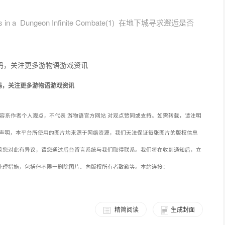
rls in a Dungeon Infinite Combate(1)
在地下城寻求邂逅是否
码，关注更多游物语游戏资讯
容系作者个人观点，不代表 游物语官方网站 对观点赞同或支持。如需转载，请注明
声明，本平台所使用的图片均来源于网络资源，我们无法保证每张图片的版权信息
且您对此有异议，请您通过后台留言系统与我们取得联系。我们将在收到通知后，立
处理措施，包括但不限于删除图片、向版权所有者致歉等。本站连接：
精简阅读
生成封面