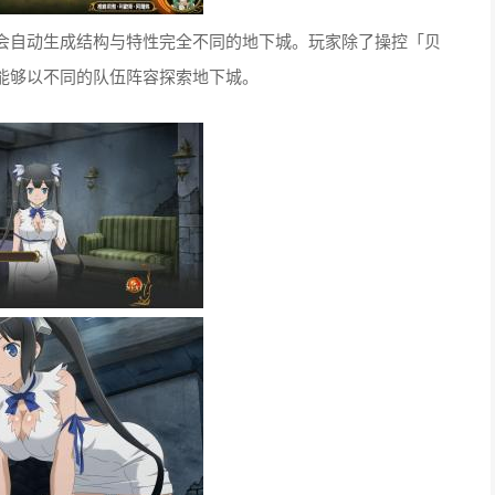
会自动生成结构与特性完全不同的地下城。玩家除了操控「贝
能够以不同的队伍阵容探索地下城。