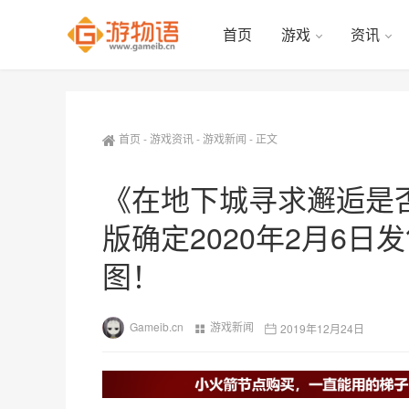
首页
游戏
资讯
首页
-
游戏资讯
-
游戏新闻
-
正文
《在地下城寻求邂逅是
版确定2020年2月6
图！
Gameib.cn
游戏新闻
2019年12月24日