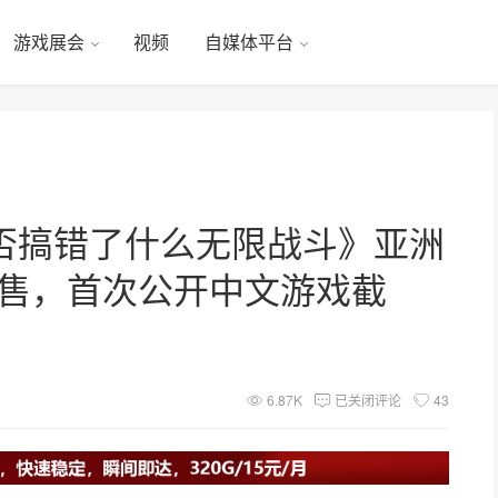
游戏展会
视频
自媒体平台
否搞错了什么无限战斗》亚洲
日发售，首次公开中文游戏截
6.87K
已关闭评论
43