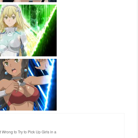
Try to Pick Up Girls in a