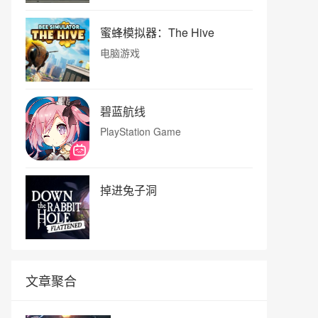
蜜蜂模拟器：The Hive
电脑游戏
碧蓝航线
PlayStation Game
掉进兔子洞
文章聚合