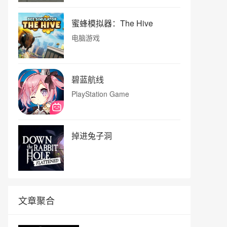
蜜蜂模拟器：The Hive
电脑游戏
碧蓝航线
PlayStation Game
掉进兔子洞
文章聚合