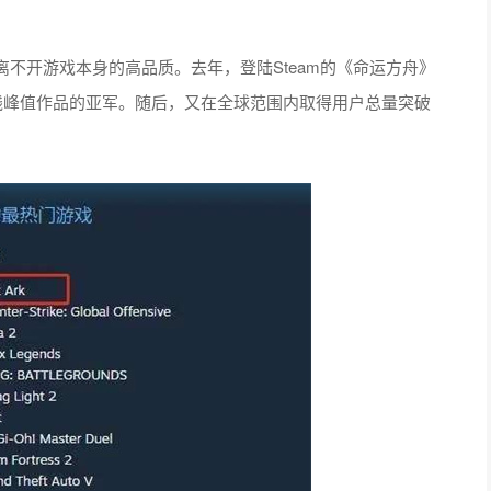
不开游戏本身的高品质。去年，登陆Steam的《命运方舟》
线峰值作品的亚军。随后，又在全球范围内取得用户总量突破