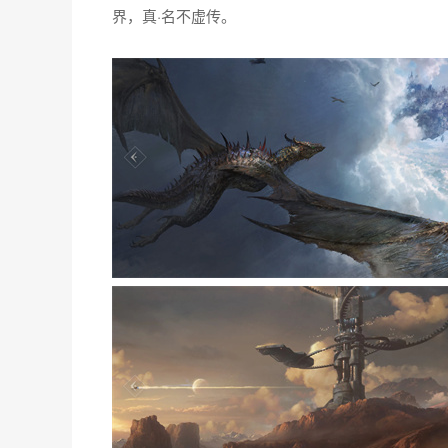
界，真·名不虚传。