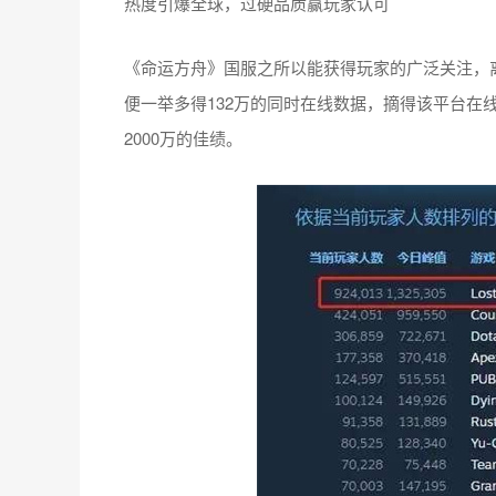
热度引爆全球，过硬品质赢玩家认可
《命运方舟》国服之所以能获得玩家的广泛关注，离
便一举多得132万的同时在线数据，摘得该平台在
2000万的佳绩。