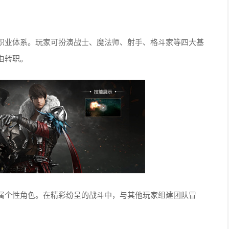
职业体系。玩家可扮演战士、魔法师、射手、格斗家等四大基
由转职。
属个性角色。在精彩纷呈的战斗中，与其他玩家组建团队冒