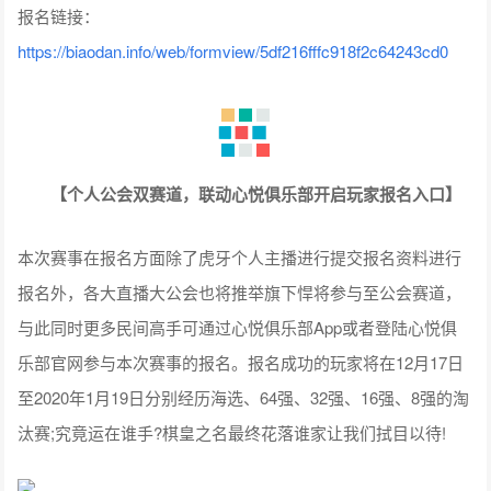
报名链接：
https://biaodan.info/web/formview/5df216fffc918f2c64243cd0
【个人公会双赛道，联动心悦俱乐部开启玩家报名入口】
本次赛事在报名方面除了虎牙个人主播进行提交报名资料进行
报名外，各大直播大公会也将推举旗下悍将参与至公会赛道，
与此同时更多民间高手可通过心悦俱乐部App或者登陆心悦俱
乐部官网参与本次赛事的报名。报名成功的玩家将在12月17日
至2020年1月19日分别经历海选、64强、32强、16强、8强的淘
汰赛;究竟运在谁手?棋皇之名最终花落谁家让我们拭目以待!