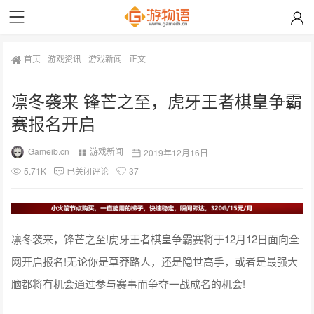
首页
-
游戏资讯
-
游戏新闻
-
正文
凛冬袭来 锋芒之至，虎牙王者棋皇争霸
赛报名开启
Gameib.cn
游戏新闻
2019年12月16日
5.71K
已关闭评论
37
凛冬袭来，锋芒之至!虎牙王者棋皇争霸赛将于12月12日面向全
网开启报名!无论你是草莽路人，还是隐世高手，或者是最强大
脑都将有机会通过参与赛事而争夺一战成名的机会!