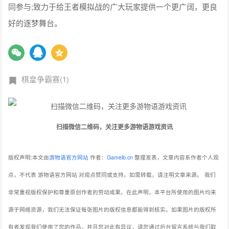
同参与;致力于给王者模拟战的广大玩家提供一个更广阔，更良
好的逐梦舞台。
棋皇争霸赛(1)
扫描微信二维码，关注更多游物语游戏资讯
版权声明:本文由
游物语官方网站
作者：
Gameib.cn
整理发表，文章内容系作者个人观
点，不代表 游物语官方网站 对观点赞同或支持。如需转载，请注明文章来源。
我们
非常重视版权保护和尊重原创作者的劳动成果。在此声明，本平台所使用的图片均来
源于网络资源，我们无法保证每张图片的版权信息都能得到核实。如果图片的版权所
有者发现我们使用了您的作品，并且您对此有异议，请您通过后台留言系统与我们取