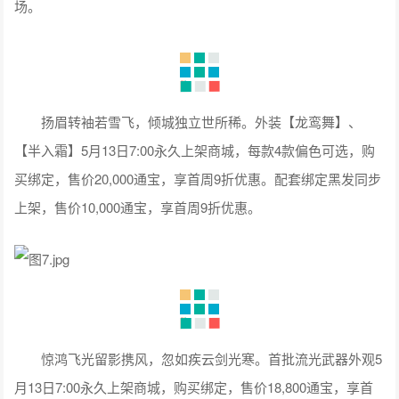
场。
扬眉转袖若雪飞，倾城独立世所稀。外装【龙鸾舞】、
【半入霜】5月13日7:00永久上架商城，每款4款偏色可选，购
买绑定，售价20,000通宝，享首周9折优惠。配套绑定黑发同步
上架，售价10,000通宝，享首周9折优惠。
惊鸿飞光留影携风，忽如疾云剑光寒。首批流光武器外观5
月13日7:00永久上架商城，购买绑定，售价18,800通宝，享首