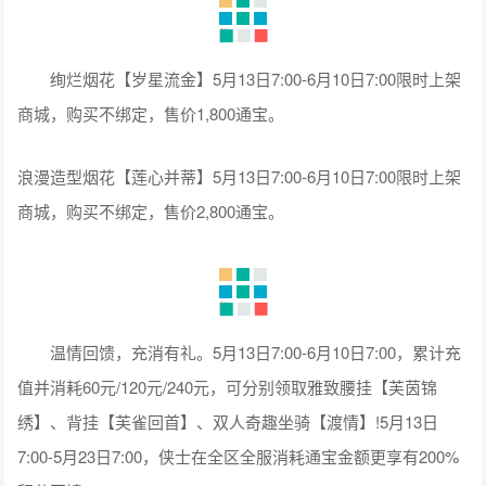
绚烂烟花【岁星流金】5月13日7:00-6月10日7:00限时上架
商城，购买不绑定，售价1,800通宝。
浪漫造型烟花【莲心并蒂】5月13日7:00-6月10日7:00限时上架
商城，购买不绑定，售价2,800通宝。
温情回馈，充消有礼。5月13日7:00-6月10日7:00，累计充
值并消耗60元/120元/240元，可分别领取雅致腰挂【芙茵锦
绣】、背挂【芙雀回首】、双人奇趣坐骑【渡情】!5月13日
7:00-5月23日7:00，侠士在全区全服消耗通宝金额更享有200%