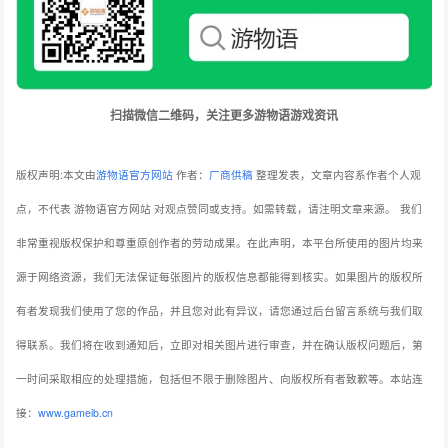
扫描微信二维码，关注更多游物语游戏资讯
版权声明:本文由
游物语官方网站
作者：
厂商供稿
整理发表，文章内容系作者个人观
点，不代表 游物语官方网站 对观点赞同或支持。如需转载，请注明文章来源。
我们
非常重视版权保护和尊重原创作者的劳动成果。在此声明，本平台所使用的图片均来
源于网络资源，我们无法保证每张图片的版权信息都能得到核实。如果图片的版权所
有者发现我们使用了您的作品，并且您对此有异议，请您通过后台留言系统与我们取
得联系。我们将在收到通知后，立即对相关图片进行审查，并在确认版权问题后，第
一时间采取相应的处理措施，包括但不限于删除图片、向版权所有者致歉等。本站连
接：
www.gameib.cn