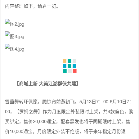
内容整理如下，请君一览。
【商城上新 大美江湖群侠共建】
雪茵舞转环佩篦，脆惊帘前燕初飞。5月13日7：00-6月10日7：
00，【罗姆之舞】作为月度限定外装限时上架，共4款偏色，购
买绑定，售价20,000通宝，配套黑发也将于同期限时上架，售
价10,000通宝。月度限定外装不绝版，将于来年指定月份返