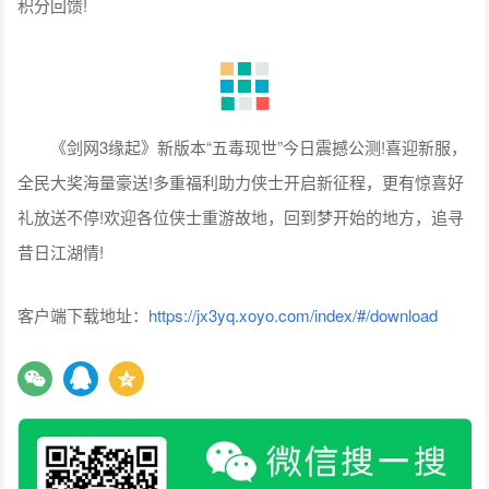
积分回馈!
《剑网3缘起》新版本“五毒现世”今日震撼公测!喜迎新服，
全民大奖海量豪送!多重福利助力侠士开启新征程，更有惊喜好
礼放送不停!欢迎各位侠士重游故地，回到梦开始的地方，追寻
昔日江湖情!
客户端下载地址：
https://jx3yq.xoyo.com/index/#/download