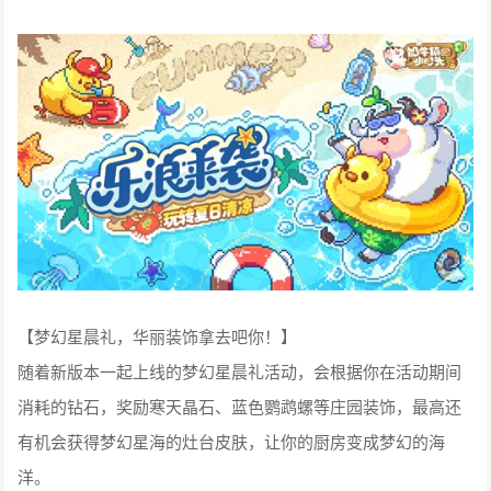
【梦幻星晨礼，华丽装饰拿去吧你！】
随着新版本一起上线的梦幻星晨礼活动，会根据你在活动期间
消耗的钻石，奖励寒天晶石、蓝色鹦鹉螺等庄园装饰，最高还
有机会获得梦幻星海的灶台皮肤，让你的厨房变成梦幻的海
洋。