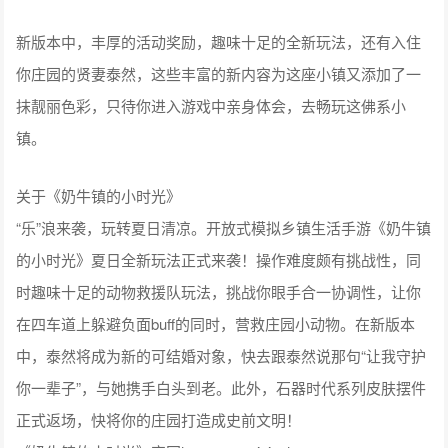
新版本中，丰厚的活动奖励，趣味十足的全新玩法，还有入住
你庄园的贤妻泰然，这些丰富的新内容为这座小镇又添加了一
抹靓丽色彩，只待你进入游戏中亲身体会，去畅玩这佛系小
镇。
关于《奶牛镇的小时光》
“乐”浪来袭，玩转夏日清凉。开放式模拟乡镇生活手游《奶牛镇
的小时光》夏日全新玩法正式来袭！操作难度颇有挑战性，同
时趣味十足的动物救援队玩法，挑战你眼手合一协调性，让你
在四车道上躲避负面buff的同时，营救庄园小动物。在新版本
中，泰然将成为新的可结婚对象，快去跟泰然说那句“让我守护
你一辈子”，与她携手白头到老。此外，石器时代系列皮肤摆件
正式返场，快将你的庄园打造成史前文明！