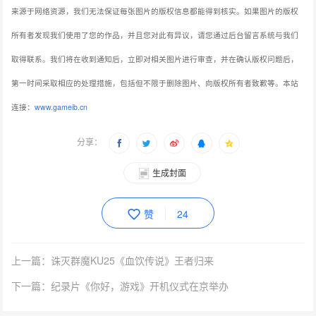
来源于网络资源，我们无法保证每张图片的版权信息都能得到核实。如果图片的版权
所有者发现我们使用了您的作品，并且您对此有异议，请您通过后台留言系统与我们
取得联系。我们将在收到通知后，立即对相关图片进行审查，并在确认版权问题后，
第一时间采取相应的处理措施，包括但不限于删除图片、向版权所有者致歉等。本站
连接：
www.gameib.cn
分享：
生成封面
赞
24
上一篇：诛灭群魔KU25《血饮传说》王者归来
下一篇：纪录片《你好，游戏》开机仪式在京举办