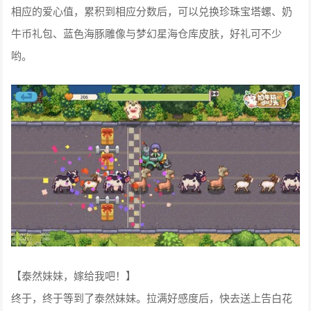
相应的爱心值，累积到相应分数后，可以兑换珍珠宝塔螺、奶
牛币礼包、蓝色海豚雕像与梦幻星海仓库皮肤，好礼可不少
哟。
【泰然妹妹，嫁给我吧！】
终于，终于等到了泰然妹妹。拉满好感度后，快去送上告白花