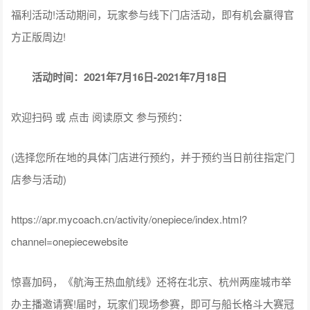
福利活动!活动期间，玩家参与线下门店活动，即有机会赢得官
方正版周边!
活动时间：2021年7月16日-2021年7月18日
欢迎扫码 或 点击 阅读原文 参与预约：
(选择您所在地的具体门店进行预约，并于预约当日前往指定门
店参与活动)
https://apr.mycoach.cn/activity/onepiece/index.html?
channel=onepiecewebsite
惊喜加码，《航海王热血航线》还将在北京、杭州两座城市举
办主播邀请赛!届时，玩家们现场参赛，即可与船长格斗大赛冠