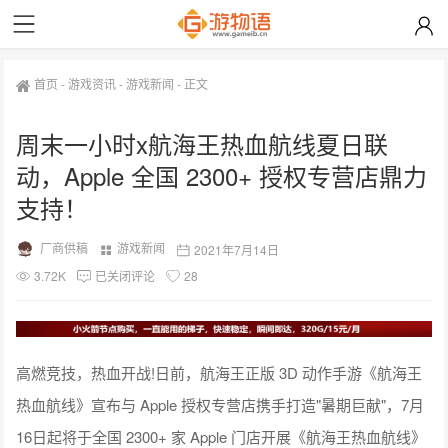
首页
-
游戏资讯
-
游戏新闻
-
正文
周末一小时x航海王热血航线夏日联
动，Apple 全国 2300+ 授权专营店鼎力
支持！
厂商供稿
游戏新闻
2021年7月14日
3.72K
已关闭评论
28
高燃竞技，热血开战!日前，航海王正版 3D 动作手游《航海王
热血航线》宣布与 Apple 授权专营店携手打造"暑期巨献"，7月
16日起将于全国 2300+ 家 Apple 门店开展《航海王热血航线》