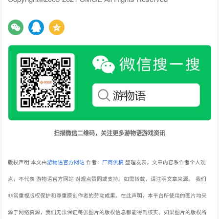
扫描微信二维码，关注更多游物语游戏资讯
版权声明:本文由
游物语官方网站
作者：
厂商供稿
整理发表，文章内容系作者个人观
点，不代表 游物语官方网站 对观点赞同或支持。如需转载，请注明文章来源。
我们
非常重视版权保护和尊重原创作者的劳动成果。在此声明，本平台所使用的图片均来
源于网络资源，我们无法保证每张图片的版权信息都能得到核实。如果图片的版权所