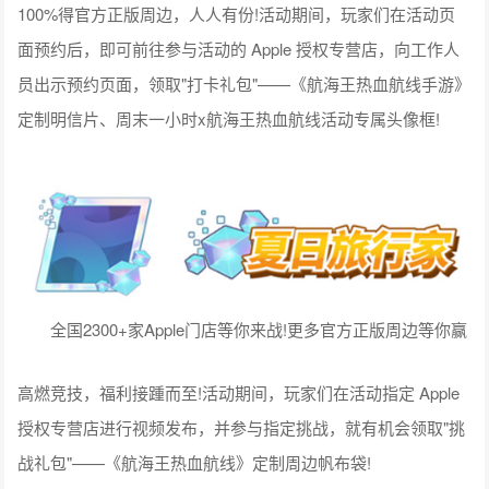
100%得官方正版周边，人人有份!活动期间，玩家们在活动页
面预约后，即可前往参与活动的 Apple 授权专营店，向工作人
员出示预约页面，领取"打卡礼包"——《航海王热血航线手游》
定制明信片、周末一小时x航海王热血航线活动专属头像框!
全国2300+家Apple门店等你来战!更多官方正版周边等你赢
高燃竞技，福利接踵而至!活动期间，玩家们在活动指定 Apple
授权专营店进行视频发布，并参与指定挑战，就有机会领取"挑
战礼包"——《航海王热血航线》定制周边帆布袋!