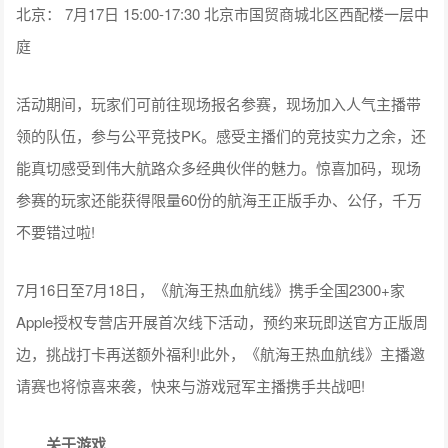
北京： 7月17日 15:00-17:30 北京市国贸商城北区西配楼一层中
庭
活动期间，玩家们可前往现场报名参赛，现场加入人气主播带
领的队伍，参与公平竞技PK。感受主播们的竞技实力之余，还
能真切感受到伟大航路众多经典伙伴的魅力。惊喜加码，现场
参赛的玩家还能获得限量60份的航海王正版手办、公仔，千万
不要错过啦!
7月16日至7月18日，《航海王热血航线》携手全国2300+家
Apple授权专营店开展首次线下活动，预约来玩即送官方正版周
边，挑战打卡再送额外福利!此外，《航海王热血航线》主播邀
请赛也将惊喜来袭，快来与游戏冠军主播携手共战吧!
关于游戏