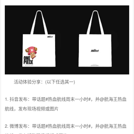
活动体验分享：(以下任选其一)
1. 抖音发布：带话题#热血航线周末一小时#，并@航海王热血
航线，发布现场视频或图片
2. 微博发布：带话题#热血航线周末一小时#，并@航海王热血