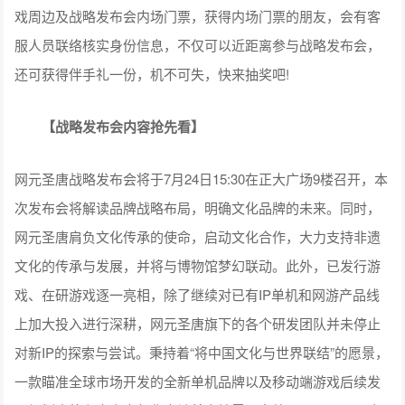
戏周边及战略发布会内场门票，获得内场门票的朋友，会有客
服人员联络核实身份信息，不仅可以近距离参与战略发布会，
还可获得伴手礼一份，机不可失，快来抽奖吧!
【战略发布会内容抢先看】
网元圣唐战略发布会将于7月24日15:30在正大广场9楼召开，本
次发布会将解读品牌战略布局，明确文化品牌的未来。同时，
网元圣唐肩负文化传承的使命，启动文化合作，大力支持非遗
文化的传承与发展，并将与博物馆梦幻联动。此外，已发行游
戏、在研游戏逐一亮相，除了继续对已有IP单机和网游产品线
上加大投入进行深耕，网元圣唐旗下的各个研发团队并未停止
对新IP的探索与尝试。秉持着“将中国文化与世界联结”的愿景，
一款瞄准全球市场开发的全新单机品牌以及移动端游戏后续发