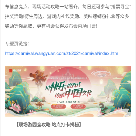
布信息亮点、现场活动攻略一站看齐，每日还可参与“抢票寻宝”
抽奖活动!衍生周边、游戏内礼包奖励、美味螺蛳粉礼盒等众多
奖励等你赢取，更有机会获得发布会内场门票!
专题页链接：
https://carnival.wangyuan.com/zt/2021/carnival/index.html
【现场游园全攻略 站点打卡揭秘】