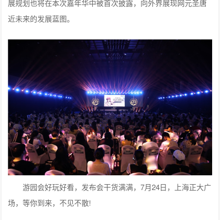
展规划也将在本次嘉年华中被首次披露，向外界展现网元圣唐
近未来的发展蓝图。
游园会好玩好看，发布会干货满满，7月24日，上海正大广
场，等你到来，不见不散!