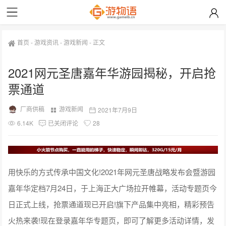
首页
-
游戏资讯
-
游戏新闻
-
正文
2021网元圣唐嘉年华游园揭秘，开启抢
票通道
厂商供稿
游戏新闻
2021年7月9日
6.14K
已关闭评论
28
用快乐的方式传承中国文化!2021年网元圣唐战略发布会暨游园
嘉年华定档7月24日，于上海正大广场拉开帷幕，活动专题页今
日正式上线，抢票通道现已开启!旗下产品集中亮相，精彩预告
火热来袭!现在登录嘉年华专题页，即可了解更多活动详情，发