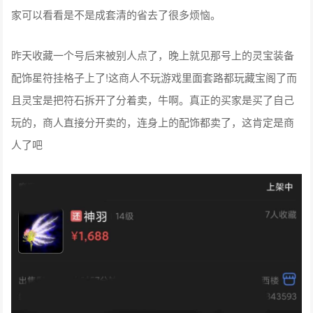
家可以看看是不是成套清的省去了很多烦恼。
昨天收藏一个号后来被别人点了，晚上就见那号上的灵宝装备
配饰星符挂格子上了!这商人不玩游戏里面套路都玩藏宝阁了而
且灵宝是把符石拆开了分着卖，牛啊。真正的买家是买了自己
玩的，商人直接分开卖的，连身上的配饰都卖了，这肯定是商
人了吧