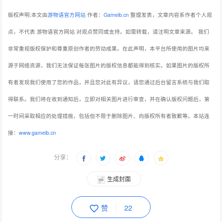
版权声明:本文由
游物语官方网站
作者：
Gameib.cn
整理发表，文章内容系作者个人观
点，不代表 游物语官方网站 对观点赞同或支持。如需转载，请注明文章来源。
我们
非常重视版权保护和尊重原创作者的劳动成果。在此声明，本平台所使用的图片均来
源于网络资源，我们无法保证每张图片的版权信息都能得到核实。如果图片的版权所
有者发现我们使用了您的作品，并且您对此有异议，请您通过后台留言系统与我们取
得联系。我们将在收到通知后，立即对相关图片进行审查，并在确认版权问题后，第
一时间采取相应的处理措施，包括但不限于删除图片、向版权所有者致歉等。本站连
接：
www.gameib.cn
分享：
生成封面
赞
22