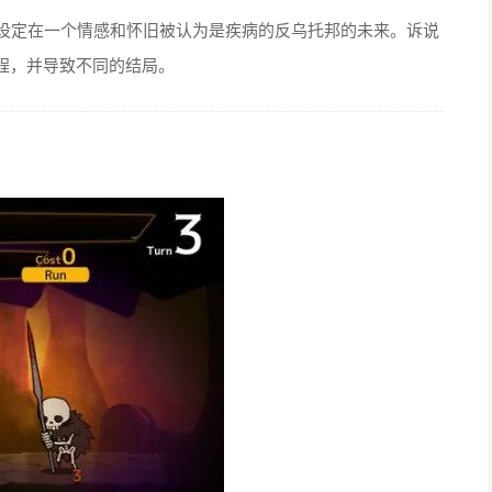
式视觉小说，设定在一个情感和怀旧被认为是疾病的反乌托邦的未来。诉说
程，并导致不同的结局。