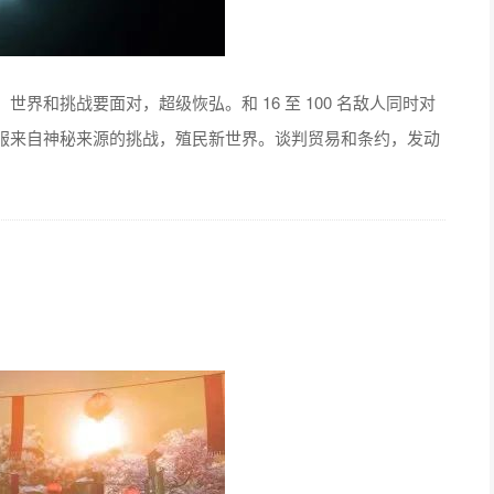
界和挑战要面对，超级恢弘。和 16 至 100 名敌人同时对
服来自神秘来源的挑战，殖民新世界。谈判贸易和条约，发动