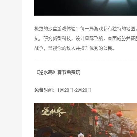
极致的沙盒游戏体验：每一局游戏都有独特的地图，世
抗。研究新型科技，设计星际飞船，直面威胁并征
战争，监视你的敌人并擢升优秀的公民。
《逆水寒》春节免费玩
免费时间：
1月28日-2月28日