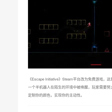
《Escape Initiative》Steam平台改
一个半机器人在陌生的环境中被唤醒，玩家需要努
定制你的颜色，实现你的主动性。