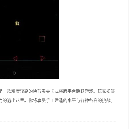
为免费游戏，这是一款难度较高的快节奏关卡式横版平台跳跃游戏。玩家扮演
力的逃出这里。你将享受手工建造的水平与各种各样的挑战。