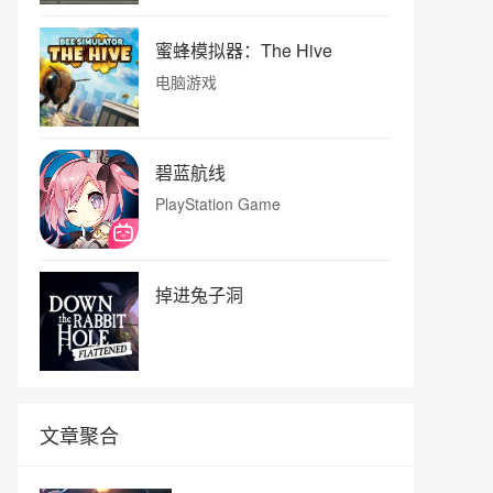
蜜蜂模拟器：The Hive
电脑游戏
碧蓝航线
PlayStation Game
掉进兔子洞
文章聚合