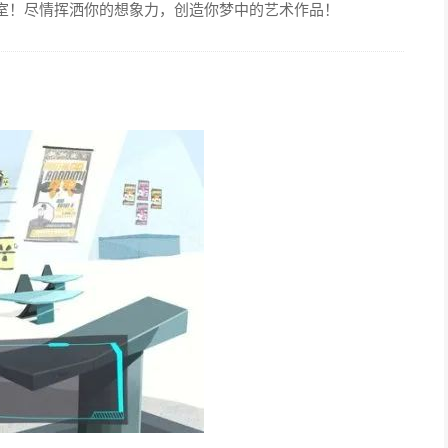
室！尽情挥洒你的想象力，创造你梦中的艺术作品！