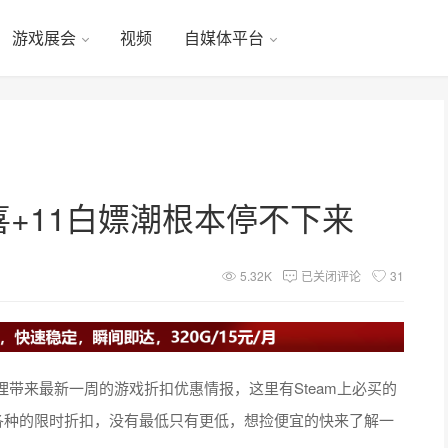
游戏展会
视频
自媒体平台
喜+11白嫖潮根本停不下来
5.32K
已关闭评论
31
带来最新一周的游戏折扣优惠情报，这里有Steam上必买的
游，各种的限时折扣，没有最低只有更低，想捡便宜的快来了解一