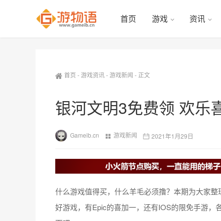
首页
游戏
资讯
首页
-
游戏资讯
-
游戏新闻
-
正文
银河文明3免费领 欢乐
Gameib.cn
游戏新闻
2021年1月29日
什么游戏值得买，什么羊毛必须撸？本期为大家整理
好游戏，有Epic的喜加一，还有IOS的限免手