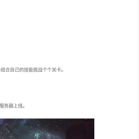
阶段奖励。此外,活动道具还可以在莉莉娅处兑换包括"神兽附灵
在内的多种豪礼。除此之外,在行动的过程中还有机会得到幸运女
行许愿,许愿存放的总元宝数达到一定数额,就会触发一个年