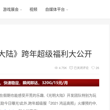
游戏展会
视频
自媒体平台
光明大陆》跨年超级福利大公开
4.75K
已关闭评论
26
在假期也能感受开荒的乐趣,《光明大陆》开发团队特别为玩
今日曝光!此外,跨年超级服「2021·鸿运高照」火爆预约中,