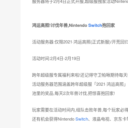
服务器将于2月4日正式开服,超级服独家活动Ninten