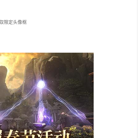
久坐骑,海量金币
限定时装