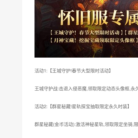
不同的世界,一样的精彩——怀旧服、正式服专属活
因《光明大陆》怀旧服和正式服玩法差异,所以在
活动,保证公平对待每一位玩家。
1、 怀旧服专属活动