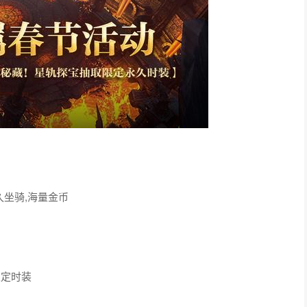
动一览
春节活动设计上也略有区别。本怀旧服和正式服各开放对应专属