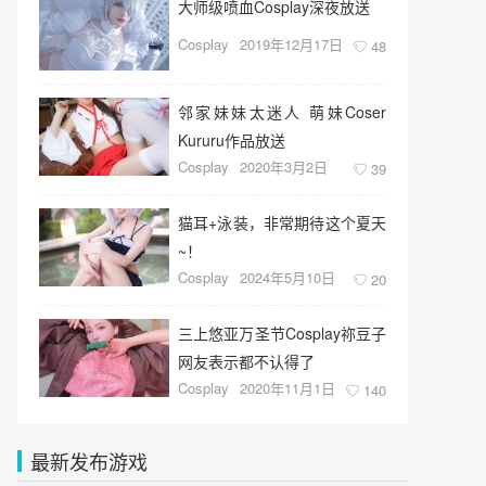
大师级喷血Cosplay深夜放送
Cosplay
2019年12月17日
48
邻家妹妹太迷人 萌妹Coser
Kururu作品放送
Cosplay
2020年3月2日
39
猫耳+泳装，非常期待这个夏天
~！
Cosplay
2024年5月10日
20
三上悠亚万圣节Cosplay祢豆子
网友表示都不认得了
Cosplay
2020年11月1日
140
最新发布游戏