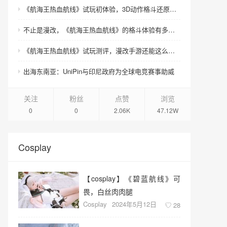
《航海王热血航线》试玩初体验，3D动作格斗还原最初的海贼情怀
不止是漫改，《航海王热血航线》的格斗体验有多爽快？
《航海王热血航线》试玩测评，漫改手游还能这么香？
出海东南亚：UniPin与印尼政府为全球电竞赛事助威
关注
粉丝
点赞
浏览
0
0
2.06K
47.12W
Cosplay
【cosplay】《碧蓝航线》可
畏，白丝肉肉腿
Cosplay
2024年5月12日
28