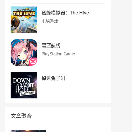
蜜蜂模拟器：The Hive
电脑游戏
碧蓝航线
PlayStation Game
掉进兔子洞
文章聚合