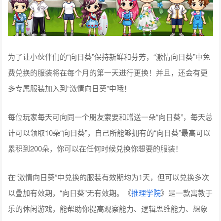
为了让小伙伴们的“向日葵”保持新鲜和芬芳，“激情向日葵”中免
费兑换的服装将在每个月的第一天进行更换！并且，还会有更
多专属服装加入到“激情向日葵”中哦！
每位玩家每天可向同一个朋友索要和赠送一朵“向日葵”，每天总
计可以领取10朵“向日葵”，自己所能够拥有的“向日葵”最高可以
累积到200朵，你可以在任何时候兑换你想要的服装！
在“激情向日葵”中兑换的服装有效期均为1天，但可以兑换多次
以叠加有效期，“向日葵”无有效期。《
推理学院
》是一款寓教于
乐的休闲游戏，能帮助你提高观察能力、逻辑思维能力、想象