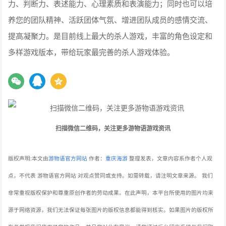
力、判断力、表述能力、心理素质和表演能力；同时也可以培
养您的团队精神、活跃团体气氛、增进团队成员的感情交流、
提高凝聚力。是目前线上最大的杀人游戏，丰富的角色设定和
多样游戏版本，带给玩家最完善的杀人游戏体验。
扫描微信二维码，关注更多游物语游戏资讯
版权声明:本文由
游物语官方网站
作者：
重庆海游
整理发表，文章内容系作者个人观
点，不代表 游物语官方网站 对观点赞同或支持。如需转载，请注明文章来源。
我们
非常重视版权保护和尊重原创作者的劳动成果。在此声明，本平台所使用的图片均来
源于网络资源，我们无法保证每张图片的版权信息都能得到核实。如果图片的版权所