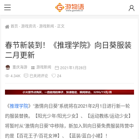
首页
-
游戏资讯
-
游戏新闻
-
正文
春节新装到！《推理学院》向日葵服装
二月更新
重庆海游
游戏新闻
2021年1月28日
4.34K
已关闭评论
24
《
推理学院
》“激情向日葵”系统将在2021年2月1日进行新一轮
的服装替换。【阳光少年/阳光少女】、【运动教练/运动少女】
将暂时从“激情向日葵”中移除，新加入到向日葵免费服装阵营中
的是【百花王子/百花女神】、【蓝装/蓝白小裙】！