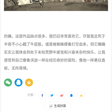
的确，这部作品缺点很多，我仍旧非常喜欢它，尽管我总死于
半夜不小心戳了牛屁股，或是被蜘蛛撵着打空血条，但它确确
实实让我体会到处于未知荒野中紧张和兴奋夹杂的快乐，让我
感受到自己像鲁滨逊一样在经历奇妙的冒险，像他一样勇往直
前，无所畏惧。
分享：
生成封面