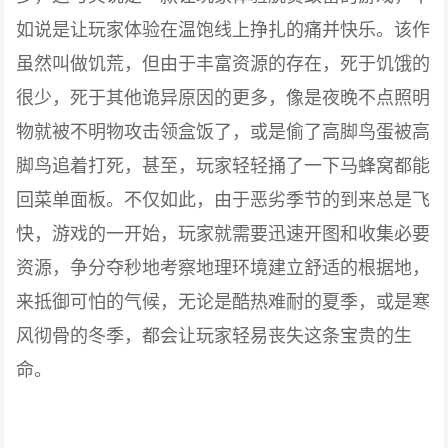
如说是让玩家体验在温饱线上挣扎的痛并快乐。该作
虽然叫做饥荒，但由于丰富资源的存在，死于饥饿的
很少，死于其他诡异原因的更多，像是夜晚不点照明
物就被不明物攻击领盒饭了，或是偷了高脚鸟蛋被高
脚鸟追着打死，甚至，玩家轻轻捅了一下马蜂窝都能
回菜单面板。不仅如此，由于恶劣季节的到来总是飞
快，游戏的一开始，玩家就需要迅速开图和收集必要
资源，争分夺秒地考察地理环境建立舒适的根据地，
来抵御可怕的气候，无论是酷热难耐的夏季，或是寒
风彻骨的冬季，都会让玩家轻易丧失这条宝贵的生
命。