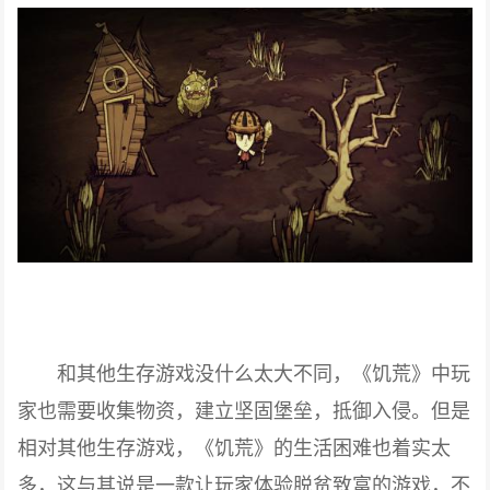
和其他生存游戏没什么太大不同，《饥荒》中玩
家也需要收集物资，建立坚固堡垒，抵御入侵。但是
相对其他生存游戏，《饥荒》的生活困难也着实太
多，这与其说是一款让玩家体验脱贫致富的游戏，不