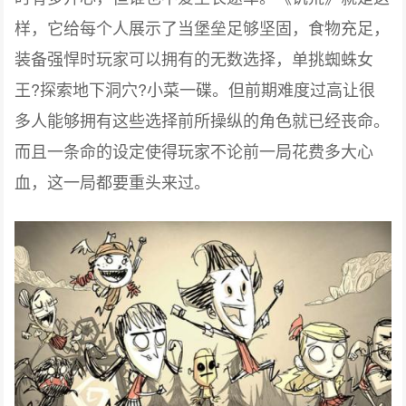
样，它给每个人展示了当堡垒足够坚固，食物充足，
装备强悍时玩家可以拥有的无数选择，单挑蜘蛛女
王?探索地下洞穴?小菜一碟。但前期难度过高让很
多人能够拥有这些选择前所操纵的角色就已经丧命。
而且一条命的设定使得玩家不论前一局花费多大心
血，这一局都要重头来过。