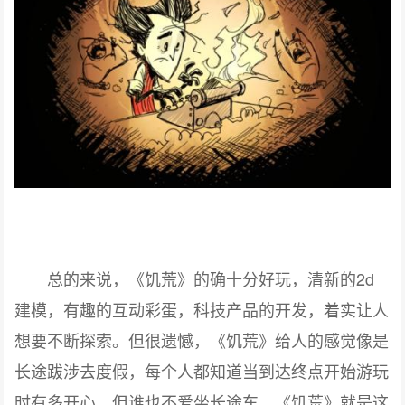
总的来说，《饥荒》的确十分好玩，清新的2d
建模，有趣的互动彩蛋，科技产品的开发，着实让人
想要不断探索。但很遗憾，《饥荒》给人的感觉像是
长途跋涉去度假，每个人都知道当到达终点开始游玩
时有多开心，但谁也不爱坐长途车。《饥荒》就是这