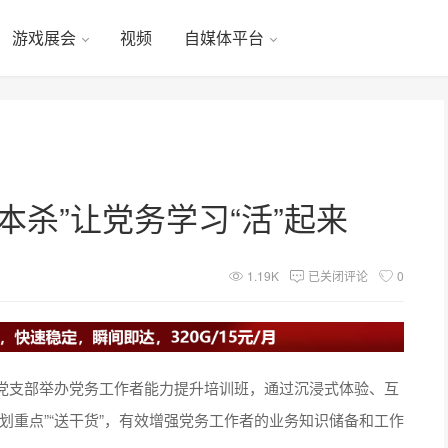
游戏展会
视频
自媒体平台
本杀”让党务学习“活”起来
1.19K
已关闭评论
0
党支部举办党务工作者能力提升培训班，通过沉浸式体验、互
划重点”“送干货”，有效增强党务工作者的业务知识储备和工作