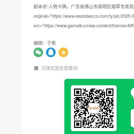
剧本杀”人物卡牌。广东省佛山市高明区烟草专卖局（分公
original="https://www.eastobacco.com/ty/pic/202
src="https://www.gameib.cn/wp-content/themes/MNe
编辑：于希
沉浸式党史党建(8)