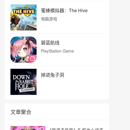
蜜蜂模拟器：The Hive
电脑游戏
碧蓝航线
PlayStation Game
掉进兔子洞
文章聚合
《航海王启航》S-蛇女心动来