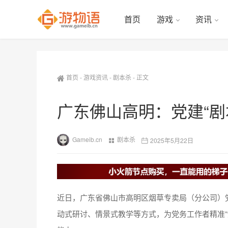
首页
游戏
资讯
首页
-
游戏资讯
-
剧本杀
-
正文
广东佛山高明：党建“剧
Gameib.cn
剧本杀
2025年5月22日
近日，广东省佛山市高明区烟草专卖局（分公司）
动式研讨、情景式教学等方式，为党务工作者精准“