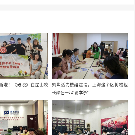
新啦！《破晓》在昆山校
聚焦活力楼组建设，上海这个区将楼组
！
长聚在一起“剧本杀”