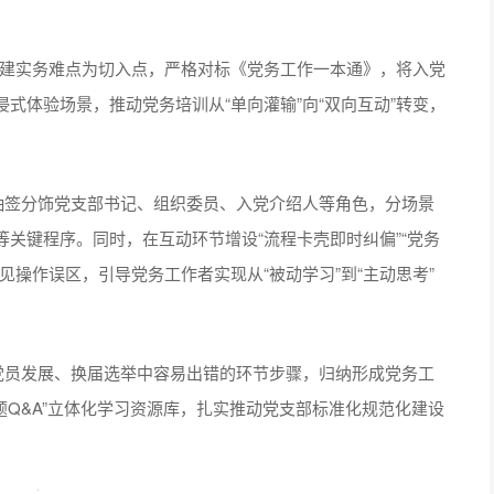
解党建实务难点为切入点，严格对标《党务工作一本通》，将入党
式体验场景，推动党务培训从“单向灌输”向“双向互动”转变，
抽签分饰党支部书记、组织委员、入党介绍人等角色，分场景
关键程序。同时，在互动环节增设“流程卡壳即时纠偏”“党务
见操作误区，引导党务工作者实现从“被动学习”到“主动思考”
党员发展、换届选举中容易出错的环节步骤，归纳形成党务工
问题Q&A”立体化学习资源库，扎实推动党支部标准化规范化建设