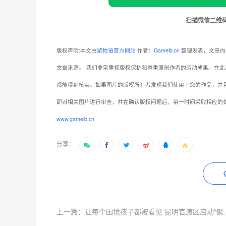
扫描微信二维
版权声明:本文由
游物语官方网站
作者：
Gameib.cn
整理发表，文章内
文章来源。
我们非常重视版权保护和尊重原创作者的劳动成果。在此
都能得到核实。如果图片的版权所有者发现我们使用了您的作品，并
即对相关图片进行审查，并在确认版权问题后，第一时间采取相应的
www.gameib.cn
分享：
上一篇：让每个困境孩子