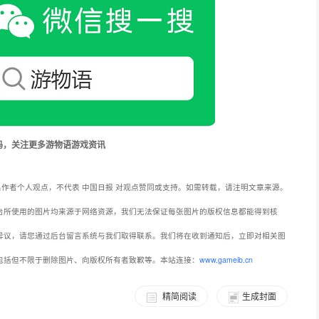
码，关注更多游物语游戏资讯
章内容系作者个人观点，不代表 中国日报 对观点赞同或支持。如需转载，请注明文章来源。
台所使用的图片均来源于网络资源，我们无法保证每张图片的版权信息都能得到核
异议，请您通过后台留言系统与我们取得联系。我们将在收到通知后，立即对相关图
包括但不限于删除图片、向版权所有者致歉等。本站连接：
www.gameib.cn
精简阅读
生成封面