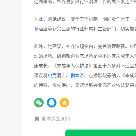
范围来看，各界对新兴行业治理工作的关注度还不
为此，刘艳建议，健全工作机制，明确责任分工。
竞
酒店等新兴业态的行业归属和主管部门，切实加
此外，她建议，补齐法规空白，完善治理路径。应
动的场所。研判新兴业态场所是否不适宜未成年人
康成长。《未成年人保护法》第五十八条对不适宜
建议将
电竞
酒店、
剧本杀
、点播影院等纳入《未成
的特殊、优先保护，又帮促新兴业态产业依法繁荣
剧本杀立法(2)