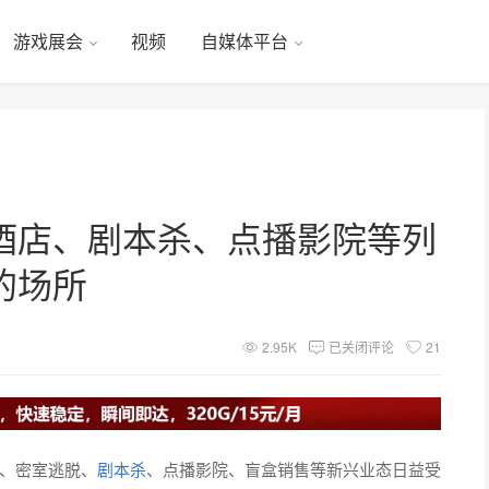
游戏展会
视频
自媒体平台
酒店、剧本杀、点播影院等列
的场所
2.95K
已关闭评论
21
、密室逃脱、
剧本杀
、点播影院、盲盒销售等新兴业态日益受