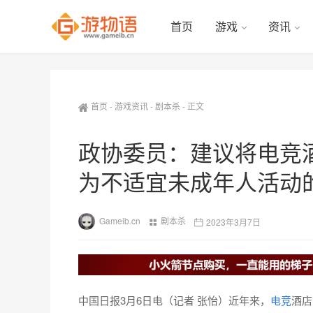
首页
游戏
资讯
首页
-
游戏资讯
-
剧本杀
-
正文
政协委员：建议将电竞
为不适宜未成年人活动
Gameib.cn
剧本杀
2023年3月7日
中国日报3月6日电（记者 张怡）近年来，
电竞
酒店