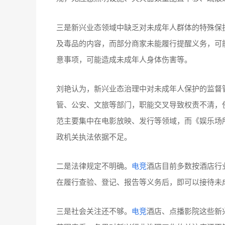
三是新兴业态领域中缺乏对未成年人群体的特殊保
及毒品的内容，而部分商家未能履行提醒义务，可
意事项，可能造成未成年人身体伤害等。
刘艳认为，新兴业态治理中对未成年人保护的监督
管、公安、文旅等部门，职能交叉导致权责不清，
范主要集中在电影放映、发行等领域，而《娱乐场
政机关执法依据不足。
二是法律规定不明确。
电竞
酒店目前多数按酒店行
在履行查验、登记、报告等义务后，即可以接待未
三是社会关注还不够。
电竞
酒店、点播影院这些新