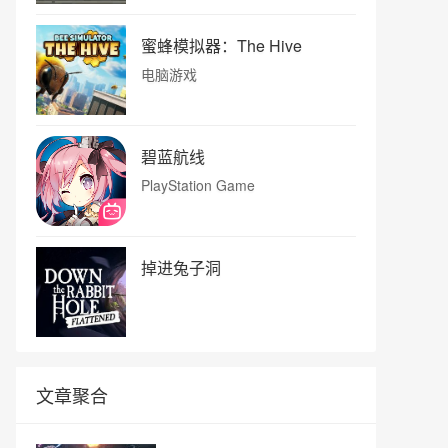
蜜蜂模拟器：The Hive
电脑游戏
碧蓝航线
PlayStation Game
掉进兔子洞
文章聚合