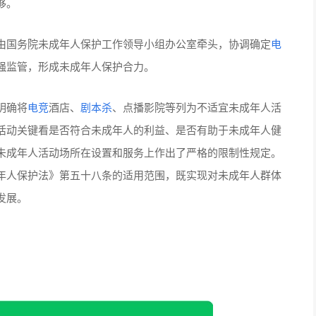
够。
由国务院未成年人保护工作领导小组办公室牵头，协调确定
电
强监管，形成未成年人保护合力。
明确将
电竞
酒店、
剧本杀
、点播影院等列为不适宜未成年人活
活动关键看是否符合未成年人的利益、是否有助于未成年人健
未成年人活动场所在设置和服务上作出了严格的限制性规定。
年人保护法》第五十八条的适用范围，既实现对未成年人群体
发展。