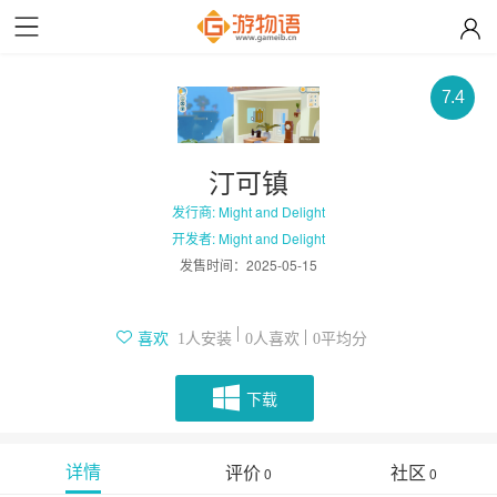
7.4
汀可镇
发行商: Might and Delight
开发者: Might and Delight
发售时间：
2025-05-15
人安装
人喜欢
平均分
喜欢
1
0
0
下载
详情
评价
社区
0
0