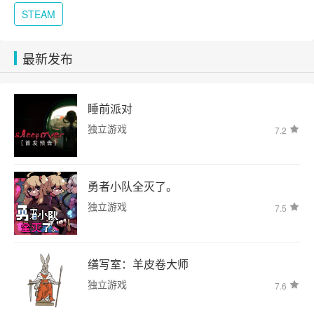
STEAM
最新发布
睡前派对
独立游戏
7.2
勇者小队全灭了。
独立游戏
7.5
缮写室：羊皮卷大师
独立游戏
7.6