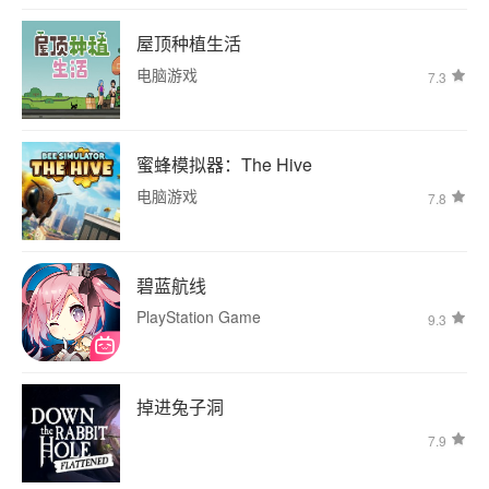
屋顶种植生活
电脑游戏
7.3
蜜蜂模拟器：The Hive
电脑游戏
7.8
碧蓝航线
PlayStation Game
9.3
掉进兔子洞
7.9