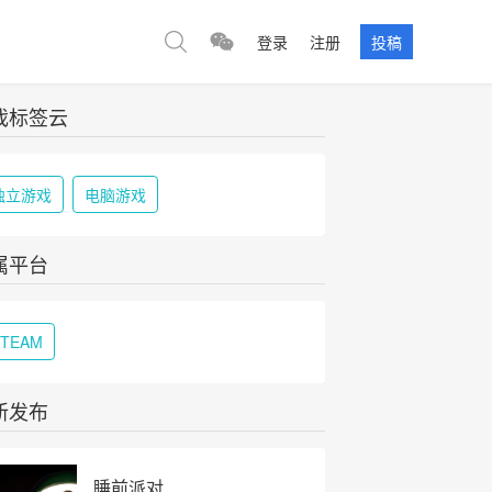
登录
注册
投稿
戏标签云
独立游戏
电脑游戏
属平台
STEAM
新发布
睡前派对