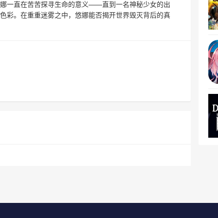
，悠娜一直在苦苦探寻生命的意义——直到一名神秘少女的出
色彩。在重重迷雾之中，悠娜能否揭开世界毁灭背后的真