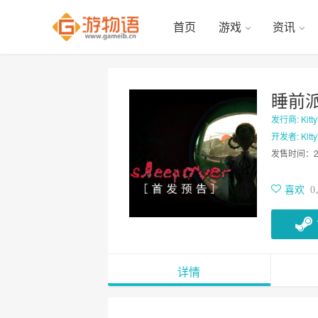
首页
游戏
资讯
睡前
发行商: Kitt
开发者: Kitt
发售时间：
喜欢
0
详情