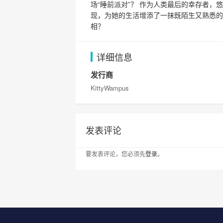
场“睡前派对”？ 作为人类最后的幸存者
现，为她的生活增添了一抹既陌生又熟悉的
相？
详细信息
发行商
KittyWampus
发表评论
要发表评论，您必须先
登录
。