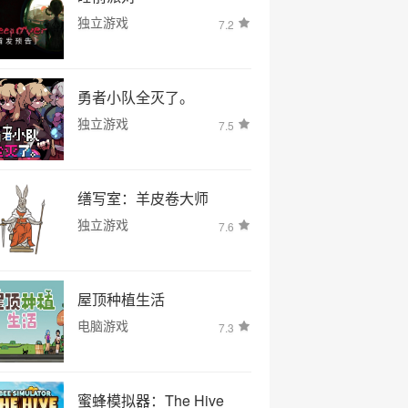
独立游戏
7.2
勇者小队全灭了。
独立游戏
7.5
缮写室：羊皮卷大师
独立游戏
7.6
屋顶种植生活
电脑游戏
7.3
蜜蜂模拟器：The Hive