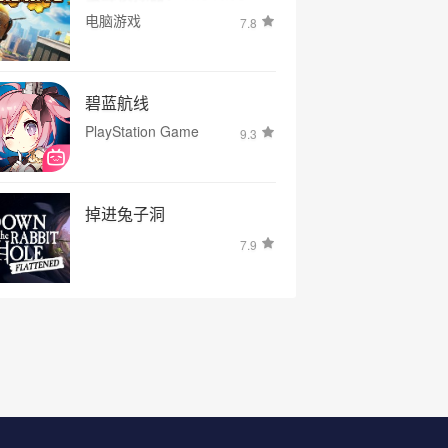
电脑游戏
7.8
碧蓝航线
PlayStation Game
9.3
掉进兔子洞
7.9