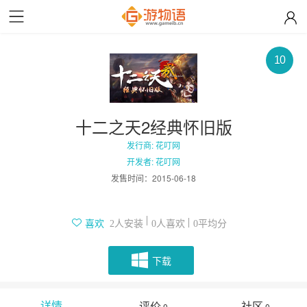
10
十二之天2经典怀旧版
发行商: 花叮网
开发者: 花叮网
发售时间：
2015-06-18
人安装
人喜欢
平均分
喜欢
2
0
0
下载
详情
评价
社区
0
0