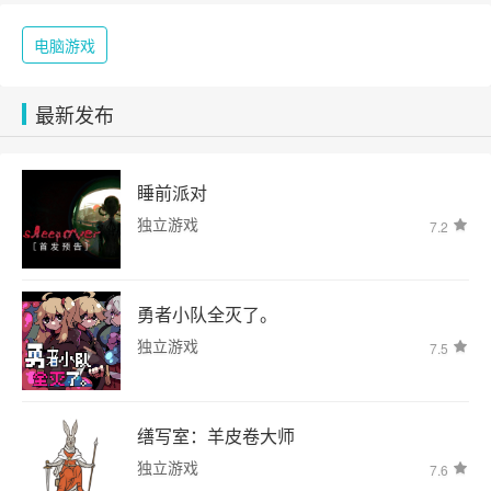
电脑游戏
最新发布
睡前派对
独立游戏
7.2
勇者小队全灭了。
独立游戏
7.5
缮写室：羊皮卷大师
独立游戏
7.6