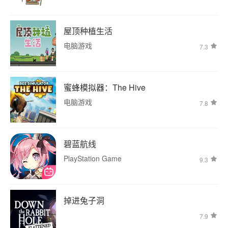
屋顶种植生活
电脑游戏
7.3
蜜蜂模拟器：The Hive
电脑游戏
7.8
碧蓝航线
PlayStation Game
9.3
掉进兔子洞
7.9