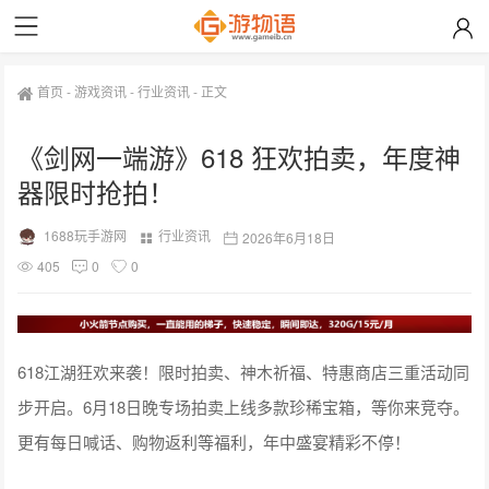
首页
-
游戏资讯
-
行业资讯
-
正文
《剑网一端游》618 狂欢拍卖，年度神
器限时抢拍！
1688玩手游网
行业资讯
2026年6月18日
405
0
0
618江湖狂欢来袭！限时拍卖、神木祈福、特惠商店三重活动同
步开启。6月18日晚专场拍卖上线多款珍稀宝箱，等你来竞夺。
更有每日喊话、购物返利等福利，年中盛宴精彩不停！