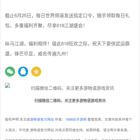
截止6月25日，每日世界频道发送指定口令，随手领取每日礼
包，多重福利齐聚，尽享618江湖盛会！
纵马江湖，福利相伴！值此618狂欢之际，祝天下豪侠武运鼎
盛，锋芒尽显，威名传遍九州！
扫描微信二维码，关注更多游物语游戏资讯
版权声明:本文由
游物语官方网站
作者：
1688玩手游网
整理发表，文章内容系作者个
人观点，不代表 游物语官方网站 对观点赞同或支持。如需转载，请注明文章来源。