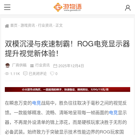
首页
-
游戏资讯
-
行业资讯
-
正文
双模沉浸与疾速制霸！ROG电竞显示器
提升视觉新体验！
厂商供稿
行业资讯
2025年12月4日
1.11K
已关闭评论
0
在瞬息万变的
电竞
战局中，胜负往往取决于毫秒之间的视觉反
馈。一款能够精准、流畅、清晰地呈现每一帧画面的
电竞
显示
器，不再是外设清单的锦上添花，而是硬核玩家决胜于无形的
必备武装。始终致力于突破显示技术性能边界的ROG玩家国