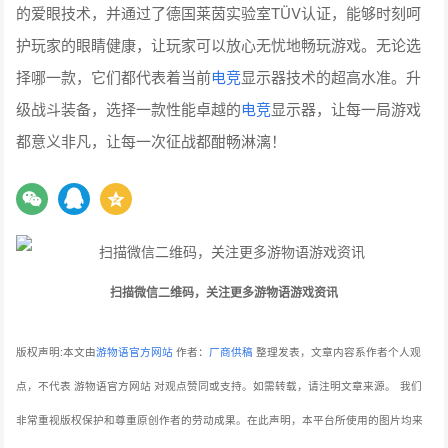
的爱眼技术，并通过了德国莱茵实验室TÜV认证，能够时刻呵
护玩家的眼睛健康，让玩家可以放心无忧地畅玩游戏。无论选
择哪一款，它们都代表着当前
电竞
显示器技术的超高水准。升
级战斗装备，选择一款性能卓越的
电竞
显示器，让每一局游戏
都意义非凡，让每一次征战都酣畅淋漓！
扫描微信二维码，关注更多游物语游戏资讯
版权声明:本文由
游物语官方网站
作者：
厂商供稿
整理发表，文章内容系作者个人观
点，不代表 游物语官方网站 对观点赞同或支持。如需转载，请注明文章来源。
我们
非常重视版权保护和尊重原创作者的劳动成果。在此声明，本平台所使用的图片均来