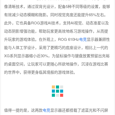
像清晰技术，通过双背光设计，配备5种不同等级的设置，能够
有效减少动态模糊和拖影。同时视觉亮度还能提升65%左右。
此外，它也具备ROG游戏AI技术，支持AI视觉、动态准星以及
动态阴影增强功能，帮助玩家更高效地练习游戏操作，从而提
升玩家的游戏体验。在外观上，ROG 610Hz
电竞
显示器兼顾性
能与人体工学设计，采用了更精巧的底座设计，相比上一代的
XG系列显示器缩小近30%，为鼠标操作与键盘放置预留出充裕
的桌面空间，让玩家可以更随心所欲地操作，沉浸在游戏比赛
的世界中，获得更身临其境般的游戏体验。
值得一提的是，这两款
电竞
显示器还都搭载了滤蓝光和不闪屏