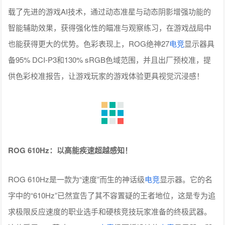
载了先进的游戏AI技术，通过动态准星与动态阴影增强功能的
智能辅助效果，获得强化性的瞄准与观察练习，在游戏战局中
也能获得更大的优势。色彩表现上，ROG绝神27
电竞
显示器具
备95% DCI-P3和130% sRGB色域范围，并且出厂预校准，提
供色彩校准报告，让游戏玩家的游戏体验更具视觉沉浸感！
ROG 610Hz：以高能疾速超越感知！
ROG 610Hz是一款为“速度”而生的神话级
电竞
显示器。它的名
字中的“610Hz”已然宣告了其不容置疑的王者地位，这是专为追
求极限反应速度的职业选手和硬核竞技玩家准备的终极武器。