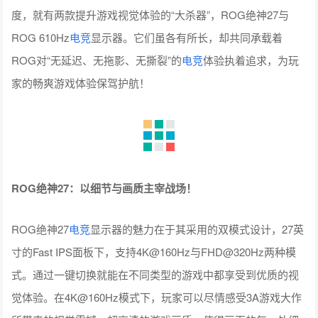
度，就有两款提升游戏视觉体验的“大杀器”，ROG绝神27与
ROG 610Hz
电竞
显示器。它们虽各有所长，却共同承载着
ROG对“无延迟、无拖影、无撕裂”的
电竞
体验执着追求，为玩
家的畅爽游戏体验保驾护航！
ROG绝神27：以细节与画质主宰战场！
ROG绝神27
电竞
显示器的魅力在于其采用的双模式设计，27英
寸的Fast IPS面板下，支持4K@160Hz与FHD@320Hz两种模
式。通过一键切换就能在不同类型的游戏中都享受到优质的视
觉体验。在4K@160Hz模式下，玩家可以尽情感受3A游戏大作