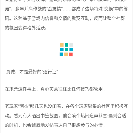
诺”、多年并肩作战的“战友情”……都成了这场特殊“交换”中的筹
码。这种基于游戏内信誉和交情的默契互动，反而让整个社群
的氛围变得格外活跃。
真诚，才是最好的“通行证”
在求票这件事上，真心实意往往比任何技巧都管用。
老玩家“阿杰”那几天也没闲着，在各个玩家聚集的社区里积极互
动。看到有人晒出中签截图，他会凑个热闹道声恭喜;遇到合适
的时机，也会诚恳地发帖表达自己很想参与的心情。