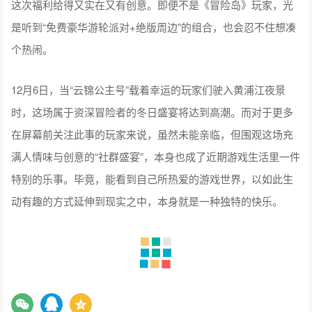
这次福利给得又实在又有创意。即便不是《冒险岛》玩家，光
是听到“免费豪华游轮派对+绝版周边”的组合，也会忍不住想凑
个热闹。
12月6日，当“云锦公主号”载着幸运的玩家们驶入黄浦江夜景
时，这场属于资深冒险者的冬日盛宴将达到高潮。而对于更多
在屏幕前关注此事的玩家来说，虽然未能亲临，但围观这场充
满人情味与创意的“社群盛宴”，本身也成了近期游戏生活里一件
特别的乐事。毕竟，能看到自己所热爱的游戏世界，以如此生
动有趣的方式延伸到现实之中，本身就是一种独特的快乐。