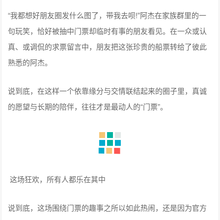
“我都想好朋友圈发什么图了，带我去呗!”阿杰在家族群里的一
句玩笑，恰好被抽中门票却临时有事的朋友看见。在一众或认
真、或调侃的求票留言中，朋友把这张珍贵的船票转给了彼此
熟悉的阿杰。
说到底，在这样一个依靠缘分与交情联结起来的圈子里，真诚
的愿望与长期的陪伴，往往才是最动人的“门票”。
这场狂欢，所有人都乐在其中
说到底，这场围绕门票的趣事之所以如此热闹，还是因为官方