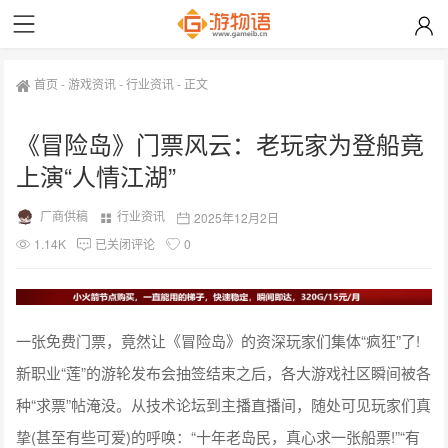
首页
-
游戏资讯
-
行业资讯
-
正文
《冒险岛》门票风云：老玩家为登船竟
上演“人情江湖”
厂商供稿
行业资讯
2025年12月2日
1.14K
已关闭评论
0
一张免费门票，竟然让《冒险岛》的资深玩家们集体“疯狂”了!
新职业“莲”的游轮发布会抽签结束之后，各大游戏社区瞬间被各
种“求票”帖淹没。从技术论坛到主播直播间，随处可见玩家们真
挚(甚至有些可爱)的呼唤：“十年老岛民，真心求一张船票!”“有