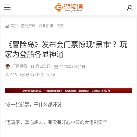
首页
-
游戏资讯
-
行业资讯
-
正文
《冒险岛》发布会门票惊现“黑市”？玩
家为登船各显神通
厂商供稿
行业资讯
2025年12月2日
938
已关闭评论
0
“求一张船票，干什么都好说!”
“老玩家，真心想去，有没有好心中签的大佬割爱?”