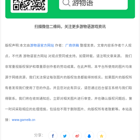
扫描微信二维码，关注更多游物语游戏资讯
版权声明:本文由
游物语官方网站
作者：
厂商供稿
整理发表，文章内容系作者个人观
点，不代表 游物语官方网站 对观点赞同或支持。如需转载，请注明文章来源。
我们
非常重视版权保护和尊重原创作者的劳动成果。在此声明，本平台所使用的图片均来
源于网络资源，我们无法保证每张图片的版权信息都能得到核实。如果图片的版权所
有者发现我们使用了您的作品，并且您对此有异议，请您通过后台留言系统与我们取
得联系。我们将在收到通知后，立即对相关图片进行审查，并在确认版权问题后，第
一时间采取相应的处理措施，包括但不限于删除图片、向版权所有者致歉等。本站连
接：
www.gameib.cn
分享：