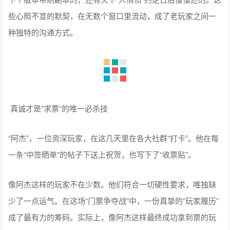
些心照不宣的默契，在无数个窗口里流动，成了老玩家之间一
种独特的沟通方式。
真诚才是”求票“的唯一必杀技
“阿杰”，一位资深玩家，在这几天里在各大社群“打卡”。他在每
一条“中签晒单”的帖子下送上祝贺，也写下了“收票贴”。
像阿杰这样的玩家不在少数。他们符合一切硬性要求，唯独缺
少了一点运气。在这场“门票争夺战”中，一份真挚的“玩家履历”
成了最有力的筹码。实际上，像阿杰这样最终成功拿到票的玩