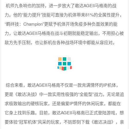
机师九条响也的加持，进一步放大了敢达AGEII马格南的战
力。他的“能力提升”技能可直接为机体带来81%的全属性提升，
“羁绊技：Champion”更赋予机体开场免疫多种负面效果的能
力，让敢达AGEII马格南在战斗初期就能稳定输出，不用担心被
敌方先手压制，也让新机在各种战场环境中都能从容应对。
综合来看，敢达AGEII马格南不仅是一款充满情怀的IP机体，
更是《敢达决战》中一款实用性极强的“全能型”战力。无论是追
求极致输出的硬核玩家，还是偏爱IP情怀的休闲玩家，都能在
它身上找到乐趣。目前，敢达AGEII马格南已正式登陆游戏，想
要体验“冠军机体”风采的玩家，不妨即刻下载《敢达决战》，亲