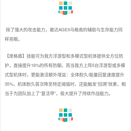
除了强大的攻击能力，敢达AGEII马格南的辅助与生存能力同
样亮眼。
【席格盾】技能可为我方浮游型和多模式型机体提供全方位防
护，直接提升16%的所有防御。而当我方上阵5台浮游型或多模
式型机体时，更能激活额外增益：全体耐久/能量回复速度提升
35%，机体耐久首次降至特定阈值时，还能触发“回溯”效果，相
当于为团队加上了“复活甲”，极大提升了持续作战能力。