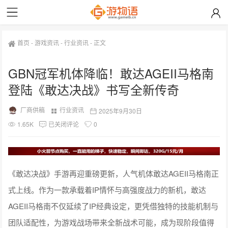
首页
-
游戏资讯
-
行业资讯
-
正文
GBN冠军机体降临！敢达AGEII马格南
登陆《敢达决战》书写全新传奇
厂商供稿
行业资讯
2025年9月30日
1.65K
已关闭评论
0
《敢达决战》手游再迎重磅更新，人气机体敢达AGEII马格南正
式上线。作为一款承载着IP情怀与高强度战力的新机，敢达
AGEII马格南不仅延续了IP经典设定，更凭借独特的技能机制与
团队适配性，为游戏战场带来全新战术可能，成为现阶段值得