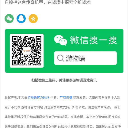
自操控这台传奇机甲，在战场中探索全新战术!
扫描微信二维码，关注更多游物语游戏资讯
版权声明:本文由
游物语官方网站
作者：
厂商供稿
整理发表，文章内容系作者个人观
点，不代表 游物语官方网站 对观点赞同或支持。如需转载，请注明文章来源。
我们
非常重视版权保护和尊重原创作者的劳动成果。在此声明，本平台所使用的图片均来
源于网络资源，我们无法保证每张图片的版权信息都能得到核实。如果图片的版权所