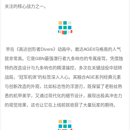
关注的核心战力之一。
早在《高达创形者Divers》动画中，敢达AGEII马格南的人气
就非常高。它是GBN最强潜行者九条响也的专属座驾，凭借独
特的改造设计与九条响也的精湛操控，多次在关键战役中扭转
战局，“冠军机体”的标签深入人心。其融合AGE系列经典元素
与创新改造的外观，比如标志性的浮游刃，既保留了老粉丝熟
悉的机甲美学，又通过现代化的细节设计，展现出极具冲击力
的视觉效果，这也让它在上线前就收获了大量玩家的期待。