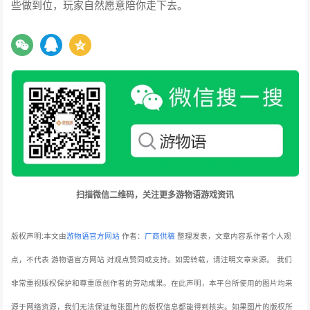
些做到位，玩家自然愿意陪你走下去。
扫描微信二维码，关注更多游物语游戏资讯
版权声明:本文由
游物语官方网站
作者：
厂商供稿
整理发表，文章内容系作者个人观
点，不代表 游物语官方网站 对观点赞同或支持。如需转载，请注明文章来源。
我们
非常重视版权保护和尊重原创作者的劳动成果。在此声明，本平台所使用的图片均来
源于网络资源，我们无法保证每张图片的版权信息都能得到核实。如果图片的版权所