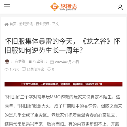
首页
-
游戏资讯
-
行业资讯
-
正文
怀旧服集体暴雷的今天，《龙之谷》怀
旧服如何逆势生长一周年？
厂商供稿
行业资讯
2025年8月28日
1.73K
已关闭评论
0
“怀旧服”三个字对常年玩MMO游戏的玩家来说肯定不陌生，这
两年，“怀旧服”概念大火，成了厂商眼中的香饽饽，但随之而来
的是几乎全成了重灾区。老玩家们抱着重温青春的心态进去，
结果常常是乘兴而来，败兴而归。有的内容更新跟不上，开服