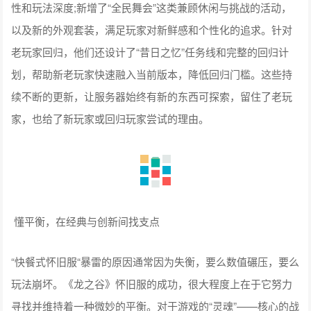
性和玩法深度;新增了“全民舞会”这类兼顾休闲与挑战的活动，
以及新的外观套装，满足玩家对新鲜感和个性化的追求。针对
老玩家回归，他们还设计了“昔日之忆”任务线和完整的回归计
划，帮助新老玩家快速融入当前版本，降低回归门槛。这些持
续不断的更新，让服务器始终有新的东西可探索，留住了老玩
家，也给了新玩家或回归玩家尝试的理由。
懂平衡，在经典与创新间找支点
“快餐式怀旧服“暴雷的原因通常因为失衡，要么数值碾压，要么
玩法崩坏。《龙之谷》怀旧服的成功，很大程度上在于它努力
寻找并维持着一种微妙的平衡。对于游戏的“灵魂”——核心的战