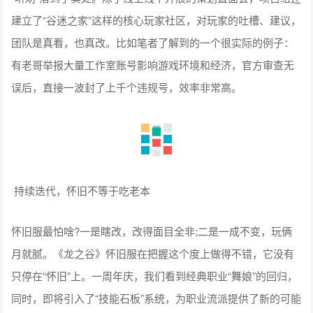
建立了“谷迷之家”这样的核心玩家社区，对玩家的吐槽、建议，
团队是真看，也真改。比如笔者了解到的一个很实际的例子：
有老哥举报大量工作室账号影响游戏环境和经济，官方审查无
误后，直接一波封了上千个违规号，效率非常高。
持续迭代，怀旧不等于吃老本
怀旧服最怕啥?一是瞎改，改得面目全非;二是一成不变，玩俩
月就腻。《龙之谷》怀旧服在把握这个度上做得不错，它没有
只停在“怀旧”上。一周年庆，我们看到经典职业“舞娘”的回归，
同时，即将引入了“技能石板”系统，为职业流派提供了新的可能