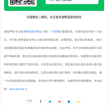
扫描微信二维码，关注更多游物语游戏资讯
版权声明:本文由
游物语官方网站
作者：
厂商供稿
整理发表，文章内容系作者个人观
点，不代表 游物语官方网站 对观点赞同或支持。如需转载，请注明文章来源。
我们
非常重视版权保护和尊重原创作者的劳动成果。在此声明，本平台所使用的图片均来
源于网络资源，我们无法保证每张图片的版权信息都能得到核实。如果图片的版权所
有者发现我们使用了您的作品，并且您对此有异议，请您通过后台留言系统与我们取
得联系。我们将在收到通知后，立即对相关图片进行审查，并在确认版权问题后，第
一时间采取相应的处理措施，包括但不限于删除图片、向版权所有者致歉等。本站连
接：
www.gameib.cn
分享：