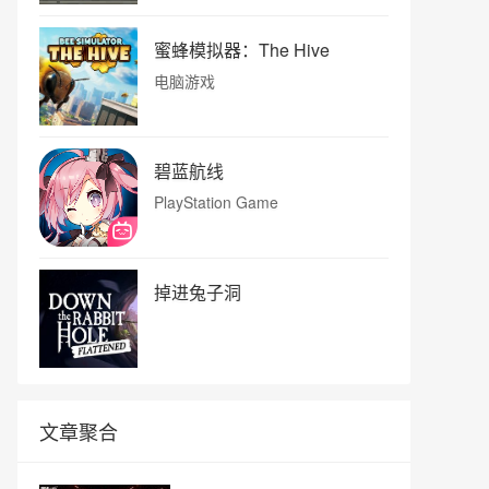
蜜蜂模拟器：The Hive
电脑游戏
碧蓝航线
PlayStation Game
掉进兔子洞
文章聚合