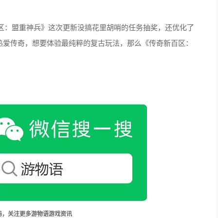
区：盟重神兵》这次更新没搞花里胡哨的任务抽奖，还优化了
果你热爱传奇，想要体验最纯粹的复古玩法，那么《传奇新百区：
码，关注更多游物语游戏资讯