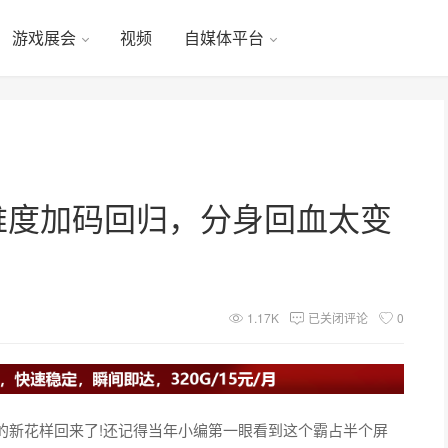
游戏展会
视频
自媒体平台
难度加码回归，分身回血太变
1.17K
已关闭评论
0
的新花样回来了!还记得当年小编第一眼看到这个霸占半个屏