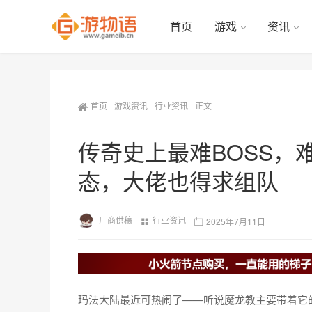
首页
游戏
资讯
首页
-
游戏资讯
-
行业资讯
-
正文
传奇史上最难BOSS，
态，大佬也得求组队
厂商供稿
行业资讯
2025年7月11日
玛法大陆最近可热闹了——听说魔龙教主要带着它