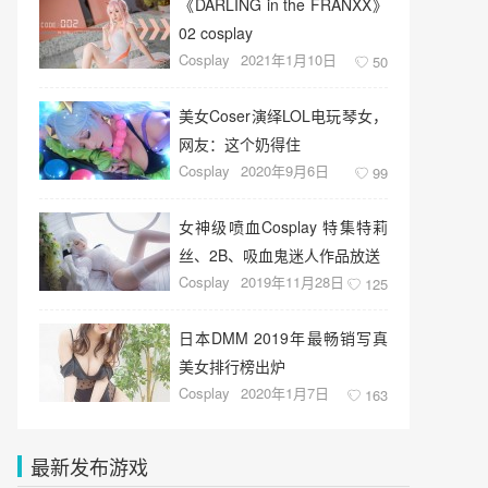
《DARLING in the FRANXX》
02 cosplay
Cosplay
2021年1月10日
50
美女Coser演绎LOL电玩琴女，
网友：这个奶得住
Cosplay
2020年9月6日
99
女神级喷血Cosplay 特集特莉
丝、2B、吸血鬼迷人作品放送
Cosplay
2019年11月28日
125
日本DMM 2019年最畅销写真
美女排行榜出炉
Cosplay
2020年1月7日
163
最新发布游戏