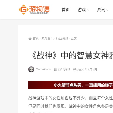
首页
游戏
资讯
首页
-
游戏资讯
-
行业资讯
-
正文
《战神》中的智慧女神
Gameib.cn
行业资讯
2020年7月1日
战神
，
游戏中的女性角色也不算少
而且每个女性
，
但是同时我们也发现
战神中的女性角色多是美