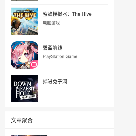
蜜蜂模拟器：The Hive
电脑游戏
碧蓝航线
PlayStation Game
掉进兔子洞
文章聚合