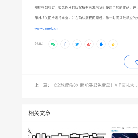
都能得到核实。如果图片的版权所有者发现我们使用了您的作品，并
即对相关图片进行审查，并在确认版权问题后，第一时间采取相应的
www.gameib.cn
分享：
上一篇：《全球使命3》超能暴君免费拿！VIP豪
相关文章