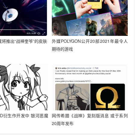
将推出“战神奎爷”的皮肤
外媒POLYGON公开20部2021年最令人
期待的游戏
5D衍生作开发中 银河恶魔
网传希腊《战神》复刻版消息 或于系列
20周年发布