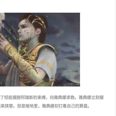
，
。
了彻底摆脱阿瑞斯的束缚
向雅典娜求救
雅典娜立刻摆
间来赎罪。但是暗地里，雅典娜却打着自己的算盘。