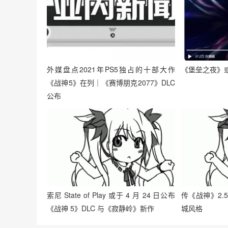
外媒盘点2021年PS5独占的十部大作
《堡垒之夜》或
《战神5》在列｜《赛博朋克2077》DLC
公布
索尼 State of Play 或于 4 月 24 日公布
传《战神》2.
《战神 5》DLC 与《寂静岭》新作
城风格