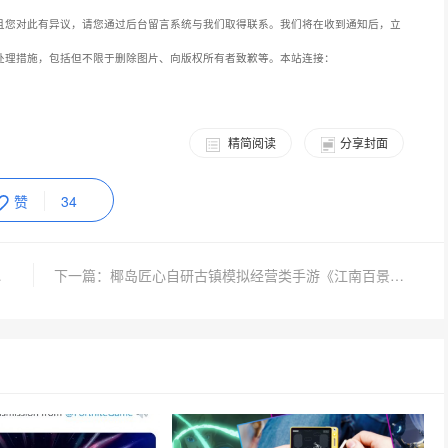
且您对此有异议，请您通过后台留言系统与我们取得联系。我们将在收到通知后，立
处理措施，包括但不限于删除图片、向版权所有者致歉等。本站连接：
精简阅读
分享封面
赞
34
礼大乐透
下一篇：椰岛匠心自研古镇模拟经营类手游《江南百景图》7月2日正式上线！