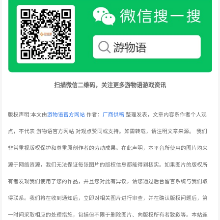
扫描微信二维码，关注更多游物语游戏资讯
版权声明:本文由
游物语官方网站
作者：
厂商供稿
整理发表，文章内容系作者个人观
点，不代表 游物语官方网站 对观点赞同或支持。如需转载，请注明文章来源。
我们
非常重视版权保护和尊重原创作者的劳动成果。在此声明，本平台所使用的图片均来
源于网络资源，我们无法保证每张图片的版权信息都能得到核实。如果图片的版权所
有者发现我们使用了您的作品，并且您对此有异议，请您通过后台留言系统与我们取
得联系。我们将在收到通知后，立即对相关图片进行审查，并在确认版权问题后，第
一时间采取相应的处理措施，包括但不限于删除图片、向版权所有者致歉等。本站连