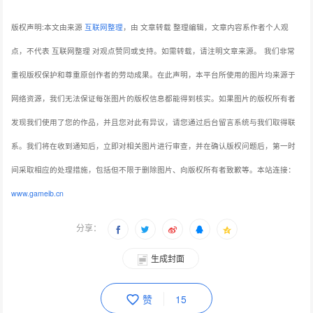
版权声明:本文由来源
互联网整理
，由 文章转载 整理编辑，文章内容系作者个人观
点，不代表 互联网整理 对观点赞同或支持。如需转载，请注明文章来源。
我们非常
重视版权保护和尊重原创作者的劳动成果。在此声明，本平台所使用的图片均来源于
网络资源，我们无法保证每张图片的版权信息都能得到核实。如果图片的版权所有者
发现我们使用了您的作品，并且您对此有异议，请您通过后台留言系统与我们取得联
系。我们将在收到通知后，立即对相关图片进行审查，并在确认版权问题后，第一时
间采取相应的处理措施，包括但不限于删除图片、向版权所有者致歉等。本站连接：
www.gameib.cn
分享：
生成封面
赞
15