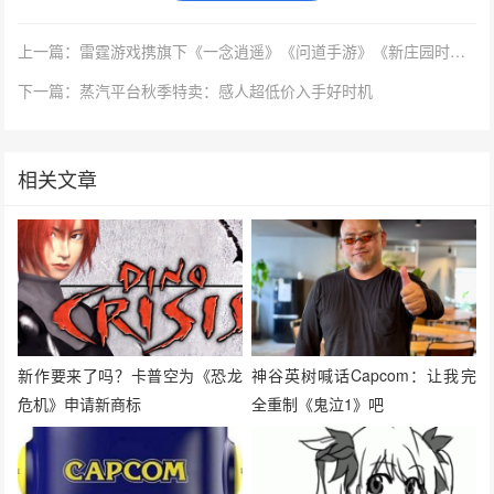
上一篇：雷霆游戏携旗下《一念逍遥》《问道手游》《新庄园时代》角逐2023 CGDA
下一篇：蒸汽平台秋季特卖：感人超低价入手好时机
相关文章
新作要来了吗？卡普空为《恐龙
神谷英树喊话Capcom：让我完
危机》申请新商标
全重制《鬼泣1》吧