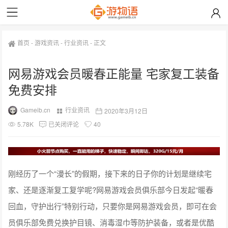
首页
-
游戏资讯
-
行业资讯
-
正文
网易游戏会员暖春正能量 宅家复工装备
免费安排
Gameib.cn
行业资讯
2020年3月12日
5.78K
已关闭评论
40
刚经历了一个“漫长”的假期，接下来的日子你的计划是继续宅
家、还是逐渐复工复学呢?网易游戏会员俱乐部今日发起“暖春
回血，守护出行”特别行动，只要你是网易游戏会员，即可在会
员俱乐部免费兑换护目镜、消毒湿巾等防护装备，或者是优酷