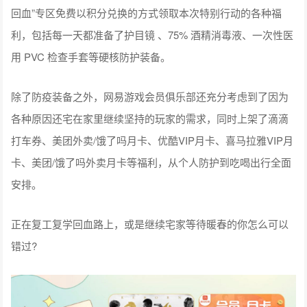
回血”专区免费以积分兑换的方式领取本次特别行动的各种福
利，包括每一天都准备了护目镜 、75% 酒精消毒液、一次性医
用 PVC 检查手套等硬核防护装备。
除了防疫装备之外，网易游戏会员俱乐部还充分考虑到了因为
各种原因还宅在家里继续坚持的玩家的需求，同时上架了滴滴
打车券、美团外卖/饿了吗月卡、优酷VIP月卡、喜马拉雅VIP月
卡、美团/饿了吗外卖月卡等福利，从个人防护到吃喝出行全面
安排。
正在复工复学回血路上，或是继续宅家等待暖春的你怎么可以
错过?