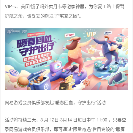
VIP卡、美团/饿了吗外卖月卡等宅家神器，为你复工路上保驾
护航之余，也妥妥的解决了“宅家之困”。
网易游戏会员俱乐部发起“暖春回血，守护出行”活动
活动将持续三天，3 月 12日-3月14 日每日中午 11:00 ，只要登
录网易游戏会员俱乐部，即可通过“限量奇遇”栏目专设的“暖春