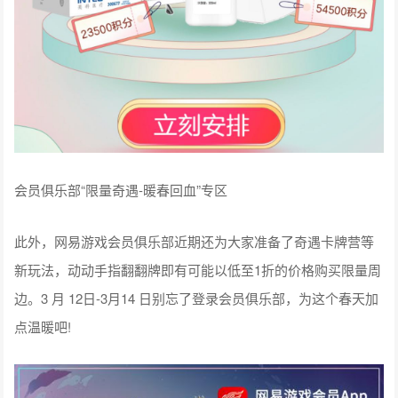
会员俱乐部“限量奇遇-暖春回血”专区
此外，网易游戏会员俱乐部近期还为大家准备了奇遇卡牌营等
新玩法，动动手指翻翻牌即有可能以低至1折的价格购买限量周
边。3 月 12日-3月14 日别忘了登录会员俱乐部，为这个春天加
点温暖吧!