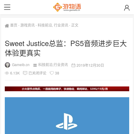
首页
-
游戏资讯
-
科技前沿
,
行业资讯
-
正文
Sweet Justice总监：PS5音频进步巨大
体验更真实
Gameib.cn
科技前沿
,
行业资讯
2019年12月30日
6.13K
已关闭评论
38