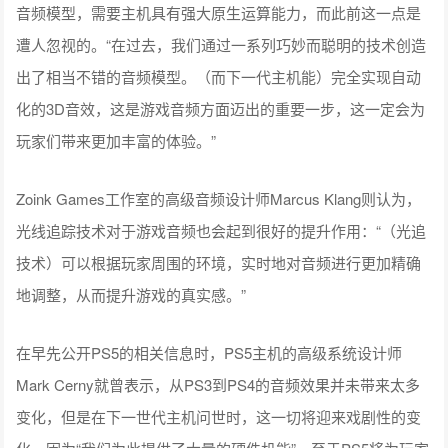
音频模型，需要主机具有强大原生运算能力，而此前这一点是
遭人忽视的。“在过去，我们通过一系列巧妙而聪明的技术创造
出了相当不错的音频模型。（而下一代主机能）完全实现自动
化的3D音效，这是游戏音频方面迈出的重要一步，这一定会为
玩家们带来更加丰富的体验。”
Zoink Games工作室的高级音频设计师Marcus Klang则认为，
光线追踪技术对于游戏音频也会起到很好的提升作用：“（光追
技术）可以根据玩家周围的环境，实时地对音频进行更加精确
地调整，从而提升游戏的真实感。”
在早先公开PS5的相关信息时，PS5主机的高级系统设计师
Mark Cerny就曾表示，从
PS3
到
PS4
的音频效果并未带来太多
变化，但是在下一世代主机问世时，这一切将迎来戏剧性的变