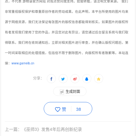
点，不代表 游物语官方网站 对观点赞同或支持。如需转载，请注明文章来源。
我们
非常重视版权保护和尊重原创作者的劳动成果。在此声明，本平台所使用的图片均来
源于网络资源，我们无法保证每张图片的版权信息都能得到核实。如果图片的版权所
有者发现我们使用了您的作品，并且您对此有异议，请您通过后台留言系统与我们取
得联系。我们将在收到通知后，立即对相关图片进行审查，并在确认版权问题后，第
一时间采取相应的处理措施，包括但不限于删除图片、向版权所有者致歉等。本站连
接：
www.gameib.cn
分享：
生成封面
赞
38
上一篇：《巫师3》发售4年后再创新纪录