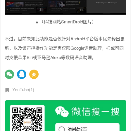
▲（科技网站SmartDroid图片）
不过，目前未知此功能是否仅针对Android平台版本优先释出更
新，以及该声控操作功能是否仅限Google语音助理，抑或可同
时支援苹果Siri或亚马逊Alexa等数码语音助理。
YouTube(1)