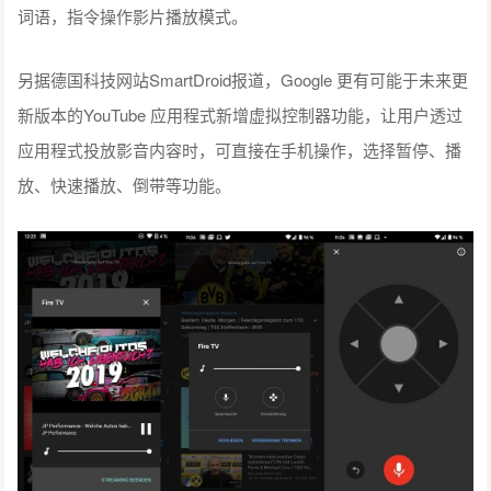
词语，指令操作影片播放模式。
另据德国科技网站SmartDroid报道，Google 更有可能于未来更
新版本的YouTube 应用程式新增虚拟控制器功能，让用户透过
应用程式投放影音内容时，可直接在手机操作，选择暂停、播
放、快速播放、倒带等功能。