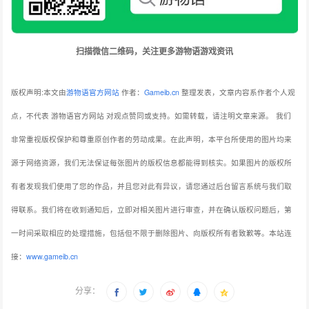
扫描微信二维码，关注更多游物语游戏资讯
版权声明:本文由
游物语官方网站
作者：
Gameib.cn
整理发表，文章内容系作者个人观
点，不代表 游物语官方网站 对观点赞同或支持。如需转载，请注明文章来源。
我们
非常重视版权保护和尊重原创作者的劳动成果。在此声明，本平台所使用的图片均来
源于网络资源，我们无法保证每张图片的版权信息都能得到核实。如果图片的版权所
有者发现我们使用了您的作品，并且您对此有异议，请您通过后台留言系统与我们取
得联系。我们将在收到通知后，立即对相关图片进行审查，并在确认版权问题后，第
一时间采取相应的处理措施，包括但不限于删除图片、向版权所有者致歉等。本站连
接：
www.gameib.cn
分享：