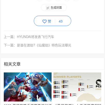
生成封面
赞
43
上一篇：HYUNDAI将发表飞行汽车
下一篇：是谁在渡劫?《仙魔劫》特色玩法曝光
相关文章