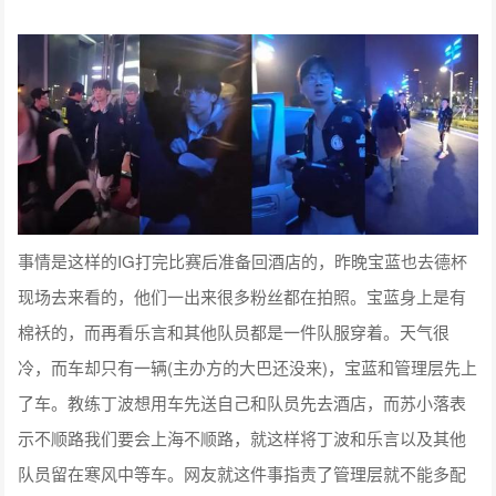
事情是这样的IG打完比赛后准备回酒店的，昨晚宝蓝也去德杯
现场去来看的，他们一出来很多粉丝都在拍照。宝蓝身上是有
棉袄的，而再看乐言和其他队员都是一件队服穿着。天气很
冷，而车却只有一辆(主办方的大巴还没来)，宝蓝和管理层先上
了车。教练丁波想用车先送自己和队员先去酒店，而苏小落表
示不顺路我们要会上海不顺路，就这样将丁波和乐言以及其他
队员留在寒风中等车。网友就这件事指责了管理层就不能多配