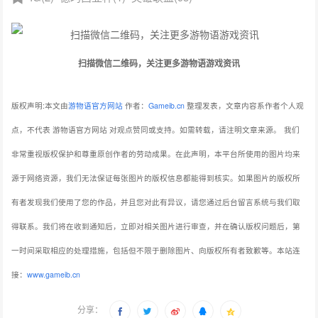
扫描微信二维码，关注更多游物语游戏资讯
版权声明:本文由
游物语官方网站
作者：
Gameib.cn
整理发表，文章内容系作者个人观
点，不代表 游物语官方网站 对观点赞同或支持。如需转载，请注明文章来源。
我们
非常重视版权保护和尊重原创作者的劳动成果。在此声明，本平台所使用的图片均来
源于网络资源，我们无法保证每张图片的版权信息都能得到核实。如果图片的版权所
有者发现我们使用了您的作品，并且您对此有异议，请您通过后台留言系统与我们取
得联系。我们将在收到通知后，立即对相关图片进行审查，并在确认版权问题后，第
一时间采取相应的处理措施，包括但不限于删除图片、向版权所有者致歉等。本站连
接：
www.gameib.cn
分享：