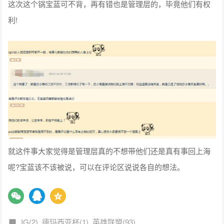
这次这个锅宝蓝可不背，再有错也是管理层的，毕竟他们有权
利!
就这件事大家觉得是管理层真的不想带他们还是真有事回上海
呢?宝蓝该不该被说，可以在评论区说说各自的想法。
IG(2)
德玛西亚杯(1)
英雄联盟(93)