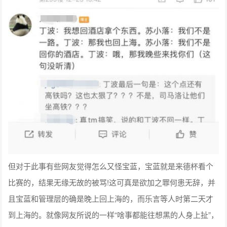
但对于此事有些网友觉得怎么又怪宝蓝，宝蓝就是来德杯看个
比赛的，结果无缘无故的被骂!这可真是欲加之罪何患无辞，并
且宝蓝和管理层的确是晚上回上海的，而乐言等人时第二天才
到上海的。就像网友所说的一样“啥事都能往想黑的人身上扯”，