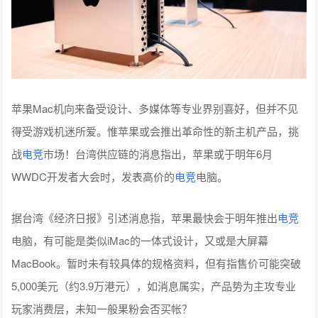
苹果Mac机向来备受设计、多媒体等专业界别喜好，但并不见
得受游戏机迷所爱。惟苹果或会推出革命性的新主机产品，挑
战
电竞
市场！台湾供应链的消息指出，苹果或于明年6月
WWDC开发者大会时，发表高价的
电竞
电脑。
据台湾《经济日报》引述消息指，苹果最快会于明年推出
电竞
电脑，有可能是类似iMac的一体式设计，又或是大屏幕
MacBook。暂时未有较具体的规格资料，但有指售价可能突破
5,000美元（约3.9万港元），如消息属实，产​​品势为主攻专业
玩家消费层，未知一般果粉会否买帐？