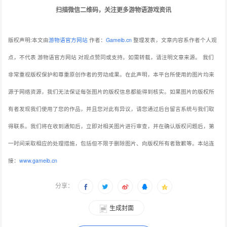
扫描微信二维码，关注更多游物语游戏资讯
版权声明:本文由
游物语官方网站
作者：
Gameib.cn
整理发表，文章内容系作者个人观
点，不代表 游物语官方网站 对观点赞同或支持。如需转载，请注明文章来源。
我们
非常重视版权保护和尊重原创作者的劳动成果。在此声明，本平台所使用的图片均来
源于网络资源，我们无法保证每张图片的版权信息都能得到核实。如果图片的版权所
有者发现我们使用了您的作品，并且您对此有异议，请您通过后台留言系统与我们取
得联系。我们将在收到通知后，立即对相关图片进行审查，并在确认版权问题后，第
一时间采取相应的处理措施，包括但不限于删除图片、向版权所有者致歉等。本站连
接：
www.gameib.cn
分享：
生成封面