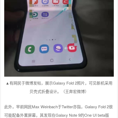
▲有网民于微博发帖，展示Galaxy Fold 2照片，可见新机采用
贝壳式折叠设计。（王奔宏微博）
此外，早前网民Max Weinbach于Twitter亦指，Galaxy Fold 2很
可能配备外置屏幕，其发现在Galaxy Note 9的One UI beta版