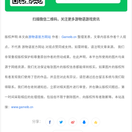
扫描微信二维码，关注更多游物语游戏资讯
版权声明:本文由
游物语官方网站
作者：
Gameib.cn
整理发表，文章内容系作者个人观
点，不代表 游物语官方网站 对观点赞同或支持。如需转载，请注明文章来源。
我们
非常重视版权保护和尊重原创作者的劳动成果。在此声明，本平台所使用的图片均来
源于网络资源，我们无法保证每张图片的版权信息都能得到核实。如果图片的版权所
有者发现我们使用了您的作品，并且您对此有异议，请您通过后台留言系统与我们取
得联系。我们将在收到通知后，立即对相关图片进行审查，并在确认版权问题后，第
一时间采取相应的处理措施，包括但不限于删除图片、向版权所有者致歉等。本站连
接：
www.gameib.cn
分享：