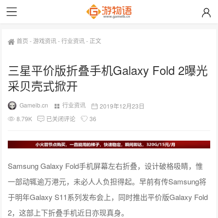
首页
-
游戏资讯
-
行业资讯
-
正文
三星平价版折叠手机Galaxy Fold 2曝光
采贝壳式掀开
Gameib.cn
行业资讯
2019年12月23日
8.79K
已关闭评论
36
Samsung Galaxy Fold手机屏幕左右折叠，设计破格吸睛，惟
一部动辄逾万港元，未必人人负担得起。早前有传Samsung将
于明年Galaxy S11系列发布会上，同时推出平价版Galaxy Fold
2，这部上下折叠手机近日亦现真身。