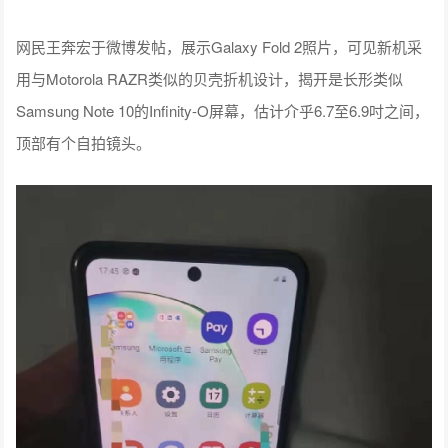
网民王奔宏于微博发帖，展示Galaxy Fold 2照片，可见新机采
用与Motorola RAZR类似的贝壳折机设计，揭开是长形类似
Samsung Note 10的Infinity-O屏幕，估计介乎6.7至6.9吋之间，
顶部有个自拍镜头。