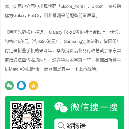
本，UI用户介面中出现代码「bloom_front」，Bloom一直被指
称为Galaxy Fold 2，因此推测是前配备前置屏幕。
《韩国先驱报》报道， Galaxy Fold 2售价相信会比上一代低，
约售845美元（约6590港元）。Samsung定价进取，皆因明年
肯定是折叠手机的恶斗年，华为消费品业务行政总裁余承东早
前接受法国传媒访问时，透露华为明年第一季，将推出折叠手
机Mate X的国际版，而欧洲是其中一个上市战场。