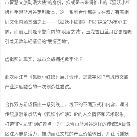
同文化内涵基础之上——《狐妖小红娘》IP以“纯爱”为核心主
题，而丽江则是享誉海内的“浪漫之城”，玉龙雪山蓝月谷更是吸
引着无数年轻情侣的“爱情圣地”。
虚拟照进现实，城市文旅拥抱数字化IP
此次丽江与《狐妖小红娘》展开合作，是数字化IP与城市文旅
产业深度融合的一次创造性尝试。
合作双方希望藉由一系列线上、线下的不同形式和内容，通过
传统旅游景点结合《狐妖小红娘》IP的人文情怀和艺术形象，
打造“IP+文旅”网红景点，为玉龙雪山蓝月谷这样的传统5A级景
区注入更多活力，推动丽江文旅的产业价值输出，并让《狐妖
小红娘》IP的影响力向动漫、游戏爱好者群体之外的更多圈层
延展。