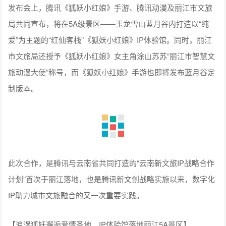
发布会上，腾讯《狐妖小红娘》手游、腾讯动漫及丽江市文旅
局共同宣布，将在5A级景区——玉龙雪山蓝月谷内打造以“纯
爱”为主题的“红仙客栈”《狐妖小红娘》IP体验馆。同时，丽江
市文旅局还授予《狐妖小红娘》女主角涂山苏苏“丽江市智慧文
旅动漫大使”称号，而《狐妖小红娘》手游也即将发布蓝月谷定
制版本。
此次合作，是腾讯与云南省共同打造的“云南新文旅IP战略合作
计划”首次于丽江落地，也是腾讯新文创战略实施以来，数字化
IP助力城市文旅融合的又一次重要实践。
【浪漫狐妖邂逅爱情圣地，IP体验馆落地丽江5A景区】