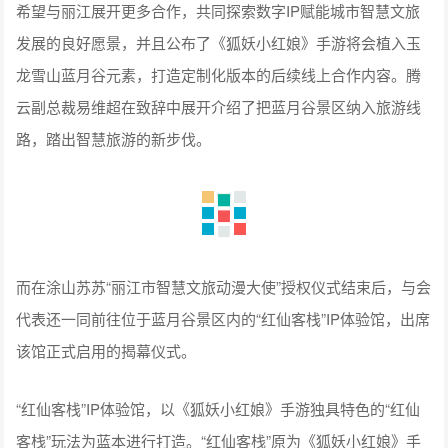
希望与丽江展开更多合作，共同探索数字IP赋能城市智慧文旅
发展的良好愿景，并且公布了《狐妖小红娘》手游将会植入玉
龙雪山蓝月谷元素，打造定制化版本的后续线上合作内容。腾
云副总裁易维超在致辞中展开介绍了把蓝月谷景区纳入旅游线
路，踏出智慧旅游的新步伐。
而在涂山苏苏“丽江市智慧文旅动漫大使”授权仪式结束后，与会
代表还一同前往位于蓝月谷景区内的“红仙客栈”IP体验馆，出席
该馆正式启用的揭幕仪式。
“红仙客栈”IP体验馆，以《狐妖小红娘》手游独具特色的“红仙
客栈”玩法为蓝本进行打造。“红仙客栈”原为《狐妖小红娘》手