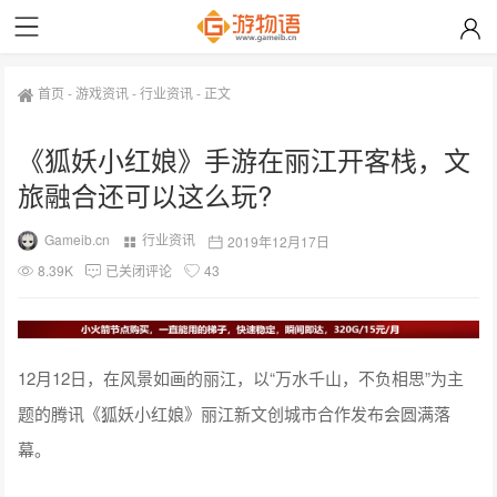
首页
-
游戏资讯
-
行业资讯
-
正文
《狐妖小红娘》手游在丽江开客栈，文
旅融合还可以这么玩?
Gameib.cn
行业资讯
2019年12月17日
8.39K
已关闭评论
43
12月12日，在风景如画的丽江，以“万水千山，不负相思”为主
题的腾讯《狐妖小红娘》丽江新文创城市合作发布会圆满落
幕。