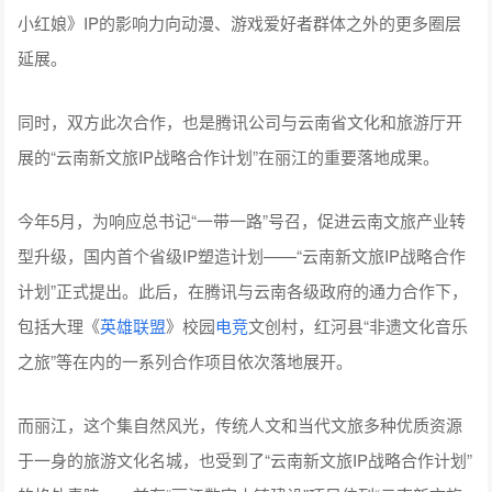
同时，双方此次合作，也是腾讯公司与云南省文化和旅游厅开
展的“云南新文旅IP战略合作计划”在丽江的重要落地成果。
今年5月，为响应总书记“一带一路”号召，促进云南文旅产业转
型升级，国内首个省级IP塑造计划——“云南新文旅IP战略合作
计划”正式提出。此后，在腾讯与云南各级政府的通力合作下，
包括大理《
英雄联盟
》校园
电竞
文创村，红河县“非遗文化音乐
之旅”等在内的一系列合作项目依次落地展开。
而丽江，这个集自然风光，传统人文和当代文旅多种优质资源
于一身的旅游文化名城，也受到了“云南新文旅IP战略合作计划”
的格外青睐——前有“丽江数字小镇建设”项目位列“云南新文旅
IP战略合作计划”当中五个重点计划之一，如今又有《狐妖小红