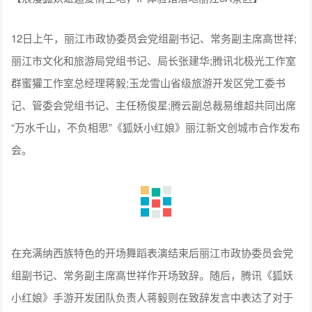
12日上午，丽江市政协委员会党组副书记、常务副主席高世祥;
丽江市文化和旅游局党组书记、局长张建华;腾讯北极光工作室
群蜜獾工作室总经理蒋毅;玉龙雪山省级旅游开发区党工委书
记、管委会党组书记、主任杨俊星;腾云副总裁易维超共同出席
“万水千山，不负相思”《狐妖小红娘》丽江新文创城市合作发布
会。
在充满纳西族特色的开场舞蹈表演结束后丽江市政协委员会党
组副书记、常务副主席高世祥作开场致辞。随后，腾讯《狐妖
小红娘》手游开发团队负责人蒋毅则在致辞发言中表达了对于