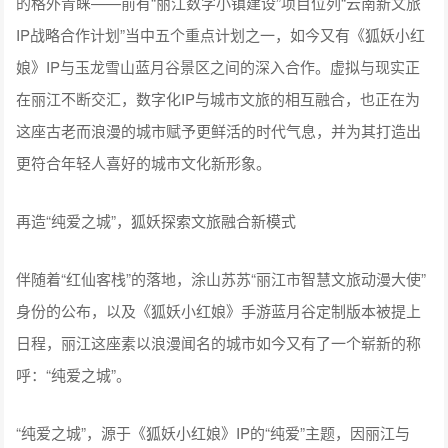
娘》IP与玉龙雪山蓝月谷景区之间的深入合作。虚拟与现实正
在丽江不断交汇，数字化IP与城市文旅的相互融合，也正在为
这座古老而浪漫的城市赋予更鲜活的时代气息，并为其打造出
更符合年轻人喜好的城市文化新形象。
再造“纯爱之城”，狐妖探索文旅融合新模式
伴随着“红仙客栈”的落地，涂山苏苏“丽江市智慧文旅动漫大使”
身份的公布，以及《狐妖小红娘》手游蓝月谷定制版本被提上
日程，丽江这座素以浪漫闻名的城市如今又有了一个崭新的称
呼：“纯爱之城”。
“纯爱之城”，源于《狐妖小红娘》IP的“纯爱”主题，因丽江与
《狐妖小红娘》日益深入的合作，以及二者完美契合的唯美浪
漫气息而得名。