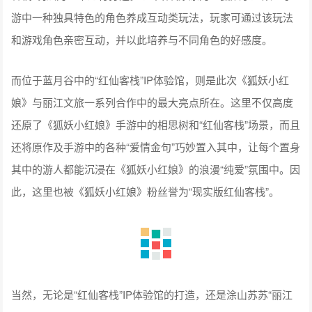
游中一种独具特色的角色养成互动类玩法，玩家可通过该玩法
和游戏角色亲密互动，并以此培养与不同角色的好感度。
而位于蓝月谷中的“红仙客栈”IP体验馆，则是此次《狐妖小红
娘》与丽江文旅一系列合作中的最大亮点所在。这里不仅高度
还原了《狐妖小红娘》手游中的相思树和“红仙客栈”场景，而且
还将原作及手游中的各种“爱情金句”巧妙置入其中，让每个置身
其中的游人都能沉浸在《狐妖小红娘》的浪漫“纯爱”氛围中。因
此，这里也被《狐妖小红娘》粉丝誉为“现实版红仙客栈”。
当然，无论是“红仙客栈”IP体验馆的打造，还是涂山苏苏“丽江
市智慧文旅动漫大使”的身份，抑或是未来将推出的《狐妖小红
娘》手游蓝月谷定制版本，这一系列合作都建立在双方有着相