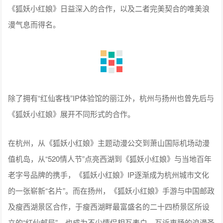
除了拥有“红仙客栈”IP体验馆的丽江外，杭州与扬州也曾先后与
《狐妖小红娘》展开不同形式的合作。
在杭州，从《狐妖小红娘》主题动漫公交到萧山国际机场动漫
值机岛，从“520情人节”点亮西湖到《狐妖小红娘》与当地百年
老字号品牌的携手，《狐妖小红娘》IP逐渐成为杭州城市文化
的一张崭新“名片”。而在扬州，《狐妖小红娘》手游与中国邮政
及瘦西湖景区合作，于瘦西湖畔最富盛名的二十四桥景区所设
立的“红仙邮局”，也成为不少情侣相互表白，互诉衷肠的浪漫圣
地。