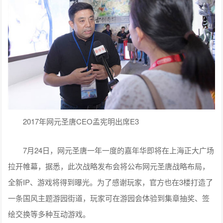
2017年网元圣唐CEO孟宪明出席E3
7月24日，网元圣唐一年一度的嘉年华即将在上海正大广场
拉开帷幕，据悉，此次战略发布会将公布网元圣唐战略布局，
全新IP、游戏将得到曝光。为了感谢玩家，官方也在3楼打造了
一条国风主题游园街道，玩家可在游园会体验到集章抽奖、签
绘交换等多种互动游戏。