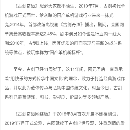
《古剑奇谭》想必大家都不陌生，2010年7月，古剑初代单
机游戏正式面世，给灰暗的国产单机游戏行业带来一抹光
亮;2014年，首部改编电视剧《古剑奇谭》播出，期间，全国网
单集最高收视率高达2.45%，剧中演员如今也是行业内一线大
咖;2018年，古剑3上线，因其优质的画面表现与革新的战斗系
统等优点，被玩家称为“国产单机新标杆”。
至今，古剑已经11周岁了，这11年间，网元圣唐一直秉承
着“用快乐的方式传承中国文化”的理念，致力于打造经典游戏作
品，并以此为载体传承与弘扬中国传统文化，时至今日，古剑
系列已覆盖游戏、图书、影视剧、IP周边等多领域产品。
《古剑奇谭网络版》于2018年8月首次开启不删档测试，
2019年7月正式公测，古网延续了古剑IP世界观，注重剧情的发