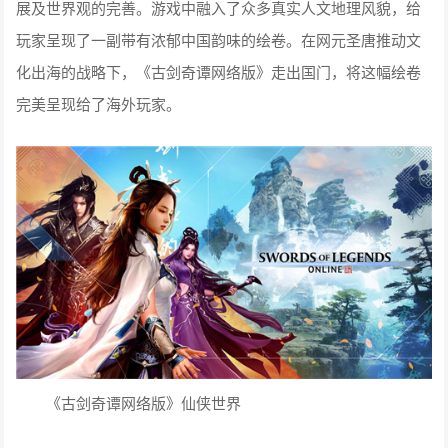
展及世界观的完善。游戏中融入了众多真实人文地理风貌，给
玩家呈现了一副带有浓郁中国韵味的绘卷。在网元圣唐推动文
化出海的战略下，《古剑奇谭网络版》走出国门，将这幅绘卷
完美呈现给了海外玩家。
《古剑奇谭网络版》仙侠世界