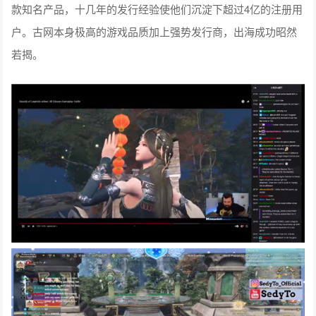
款知名产品，十几年的发行经验使他们沉淀下超过4亿的注册用
户。古网本身极高的游戏品质加上强势发行商，出海成功昭然
若揭。