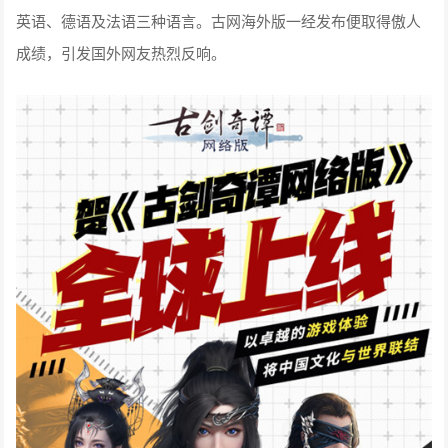
英语、德语及法语三种语言。古网海外版一经发布便取得傲人
成绩，引发国外网友热烈反响。