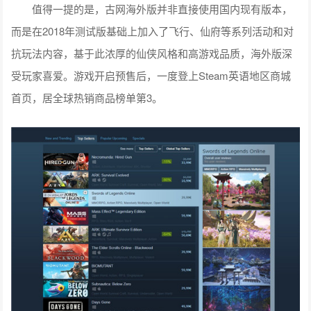
值得一提的是，古网海外版并非直接使用国内现有版本，
而是在2018年测试版基础上加入了飞行、仙府等系列活动和对
抗玩法内容，基于此浓厚的仙侠风格和高游戏品质，海外版深
受玩家喜爱。游戏开启预售后，一度登上Steam英语地区商城
首页，居全球热销商品榜单第3。