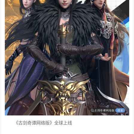
《古剑奇谭网络版》全球上线