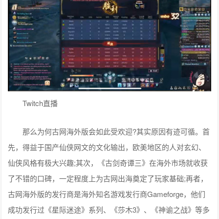
Twitch直播
那么为何古网海外版会如此受欢迎?其实原因有迹可循。首
先，得益于国产仙侠网文的文化输出，欧美地区的人对玄幻、
仙侠风格有极大兴趣;其次，《古剑奇谭三》在海外市场就收获
了不错的口碑，一定程度上为古网出海奠定了玩家基础;再者，
古网海外版的发行商是海外知名游戏发行商Gameforge，他们
成功发行过《星际迷途》系列、《莎木3》、《神谕之战》等多