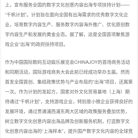
上，宣布服务全国的数字文化创意内容出海专项扶持计划——
“千帆计划”。计划旨在面向全国有出海需求的优秀数字文化企
业，培育数字内容生产、服务数字内容海外推广、优化原创数
字内容生产和发展的黄金业态。据了解，这是全国首项聚焦游
戏企业“出海”的政府扶持项目。
作为中国国际数码互动娱乐展览会CHINAJOY的首场商务活动
和同期活动，国际游戏商务大会此前已经成功举办五届。然而
首发全国首创、集结政策优势与产业布局的“出海”项目，还属第
一次。作为计划的发起方，国家对外文化贸易基地（上海）期
待通过“千帆计划”，支持游戏企业，特别是小微企业获得良好的
发展环境，通过贯通浦西浦东两大区域的政策服务叠加优势，
树立数字文化创意内容出海品牌及创新服务机制，打造数字文
化创意内容出海的“上海样本”，提升国产数字文化内容的全球竞