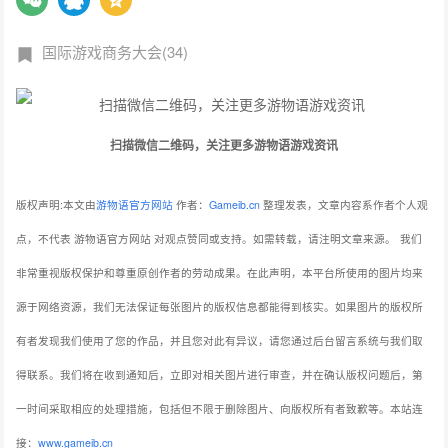
国际游戏商务大会(34)
扫描微信二维码，关注更多游物语游戏资讯
版权声明:本文由
游物语官方网站
作者：
Gameib.cn
整理发表，文章内容系作者个人观
点，不代表 游物语官方网站 对观点赞同或支持。如需转载，请注明文章来源。
我们
非常重视版权保护和尊重原创作者的劳动成果。在此声明，本平台所使用的图片均来
源于网络资源，我们无法保证每张图片的版权信息都能得到核实。如果图片的版权所
有者发现我们使用了您的作品，并且您对此有异议，请您通过后台留言系统与我们取
得联系。我们将在收到通知后，立即对相关图片进行审查，并在确认版权问题后，第
一时间采取相应的处理措施，包括但不限于删除图片、向版权所有者致歉等。本站连
接：
www.gameib.cn