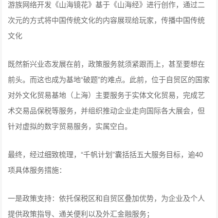
游族网络开发《山海镜花》基于《山海经》进行创作，通过二
次元的方式将中国传统文化的内容展现给玩家，传播中国传统
文化
既然新兴业态发展在前，政策服务就须紧跟而上，甚至要想在
前头。而这也成为基地“破题”的难点。此前，位于自贸区的国家
对外文化贸易基地（上海）主要服务于实体文化贸易，完成艺
术交易品保税等服务，并组织推动企业走向国际各大展会，但
针对虚拟的数字贸易服务，实属空白。
最终，经过细致梳理，“千帆计划”囊括括五大服务目标，逾40
项具体服务措施：
一是政策支持：依托保税区和自贸区叠加优势，为企业及个人
提供政策指导、通关便利以及外汇金融服务；