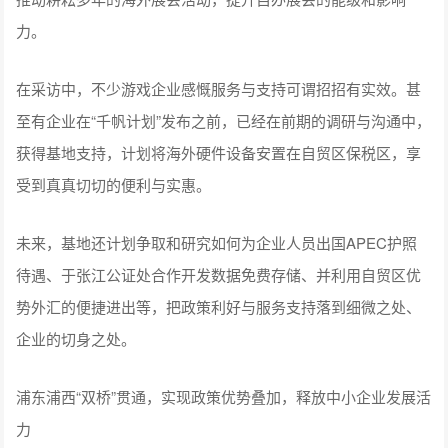
力。
在采访中，不少游戏企业感慨服务与支持可谓招招有实效。甚
至有企业在“千帆计划”发布之前，已经在前期的调研与沟通中，
获得基地支持，计划将海外硬件设备安置在自贸区保税区，享
受到真真切切的便利与实惠。
未来，基地还计划争取和研究如何为企业人员出国APEC护照
待遇、于张江公证处合作开发数据免费存储、并利用自贸区优
势外汇的便捷进出等，把政策利好与服务支持落到细微之处、
企业的切身之处。
浦东浦西“双桥”贯通，实现政策优势叠加，释放中小企业发展活
力