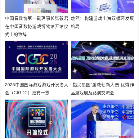
中国音数协第一副理事长张毅君
敖然：构建游戏出海双循环发展
在中国音数协游戏博物馆开馆仪
格局
式上的致辞
2025中国国际游戏游戏开发者大
“指尖星图”游戏创新大赛·优秀作
会（CIGDC）嘉宾一览
品游戏展及路演交流会