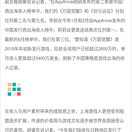
副总裁胡睿告诉记者，“在AppAnnie刚刚发布的第二季度中国厂
商出海收入榜单中，我们的《万国觉醒》和《剑与远征》分别
位列第二名与第九名。早前在今年1月和2月由AppAnnie发布的
中国发行商出海收入榜中，莉莉丝更是连续两次位列第一，在
最新的6月榜单中，我们在第三位。”要知道《万国觉醒》是
2019年年初新发行游戏，目前全球用户已经超过2600万的，单
月收入更是超过5400万美金，刷新了中国策略类游戏出海的收
入记录。
在收入与用户累积带来的成就感之余，上海游戏人更感受到版
图逐步扩展，传递的价值观与游戏文化逐步被世界各国接受认
可的喜悦。胡睿告诉记者，“今年我们陆续在日韩地区发行了