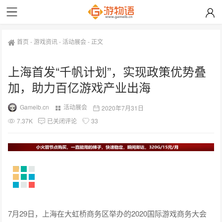
首页
-
游戏资讯
-
活动展会
-
正文
上海首发“千帆计划”，实现政策优势叠
加，助力百亿游戏产业出海
Gameib.cn
活动展会
2020年7月31日
7.37K
已关闭评论
33
7月29日，上海在大虹桥商务区举办的2020国际游戏商务大会