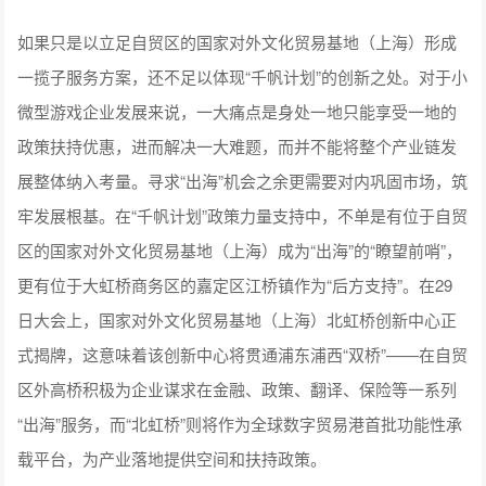
如果只是以立足自贸区的国家对外文化贸易基地（上海）形成
一揽子服务方案，还不足以体现“千帆计划”的创新之处。对于小
微型游戏企业发展来说，一大痛点是身处一地只能享受一地的
政策扶持优惠，进而解决一大难题，而并不能将整个产业链发
展整体纳入考量。寻求“出海”机会之余更需要对内巩固市场，筑
牢发展根基。在“千帆计划”政策力量支持中，不单是有位于自贸
区的国家对外文化贸易基地（上海）成为“出海”的“瞭望前哨”，
更有位于大虹桥商务区的嘉定区江桥镇作为“后方支持”。在29
日大会上，国家对外文化贸易基地（上海）北虹桥创新中心正
式揭牌，这意味着该创新中心将贯通浦东浦西“双桥”——在自贸
区外高桥积极为企业谋求在金融、政策、翻译、保险等一系列
“出海”服务，而“北虹桥”则将作为全球数字贸易港首批功能性承
载平台，为产业落地提供空间和扶持政策。