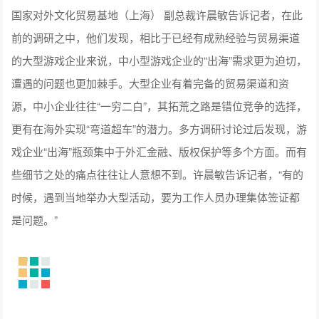
国家对外文化贸易基地（上海） 副总裁许晨敏告诉记者，在此
前的调研之中，他们发现，相比于已经有成熟经验与贸易渠道
的大型游戏企业来说，中小型游戏企业的“出海”需求更为迫切，
遭遇的问题也更加棘手。大型企业有着完备的贸易渠道和资
源，中小企业往往“一穷二白”，其拓荒之路是错位竞争的选择，
更有在海外实现“弯道超车”的潜力。多方调研讨论过后发现，游
戏企业“出海”瓶颈集中于外汇金融、版权保护等多个方面。而有
些细节之处的痛点往往让人意想不到。许晨敏告诉记者，“有的
时候，遇到当地举办大型活动，要为工作人员办理集体签证都
是问题。”