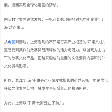
展，进而实现全球化运营的梦想。
国际数字贸易迅猛发展，千帆计划40项服务对标中小企业“出
海”难点堵点
从
电竞
到游戏，上海看到的不只是夯实产业根基的“四梁八柱”，
更感受到其作为数字贸易所释放的活力与潜力。以游戏为主力
军的数字文化产品，正越来越成为重要的文化消费内容和对外
文化贸易形态。
所以，游戏“出海”不单是产业爆发式增长的必然选择，更是优化
升级文化贸易结构，触发贸易新增长点的机遇所在。
为此，上海以“千帆计划”走在了前头。