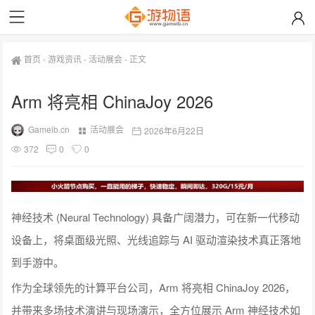
首页
-
游戏资讯
-
活动展会
-
正文
Arm 将亮相 ChinaJoy 2026
Gameib.cn
活动展会
2026年6月22日
372
0
0
神经技术 (Neural Technology) 具备广阔潜力，可在新一代移动
设备上，将桌面级光照、光线追踪与 AI 驱动渲染技术真正落地
到手游中。
作为全球领先的计算平台公司，Arm 将亮相 ChinaJoy 2026，
并带来多场技术演讲与现场演示，全方位展示 Arm 神经技术如