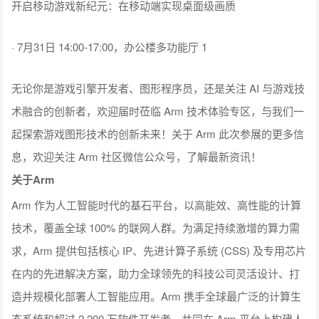
开启移动游戏新纪元：在移动端实现桌面级画质
· 7月31日 14:00-17:00，办公楼多功能厅 1
无论你是游戏引擎开发者、图形程序员，还是关注 AI 与游戏技
术融合的创新者，欢迎届时莅临 Arm 技术体验专区，与我们一
起探索游戏图形技术的创新未来！关于 Arm 此次参展的更多信
息，欢迎关注 Arm 社区微信公众号，了解最新资讯！
关于Arm
Arm 作为人工智能时代的基石平台，以高能效、高性能的计算
技术，覆盖全球 100% 的联网人群。为满足持续激增的算力需
求，Arm 提供包括核心 IP、先进计算子系统 (CSS) 及专用芯片
在内的先进解决方案，助力全球领先的科技公司灵活设计、打
造并规模化部署人工智能应用。Arm 携手全球最广泛的计算生
态系统和超过 2,200 万软件开发者，共同在 Arm 平台上构建人