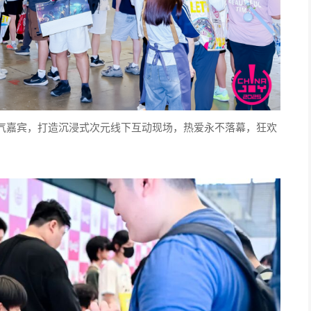
气嘉宾，打造沉浸式次元线下互动现场，热爱永不落幕，狂欢