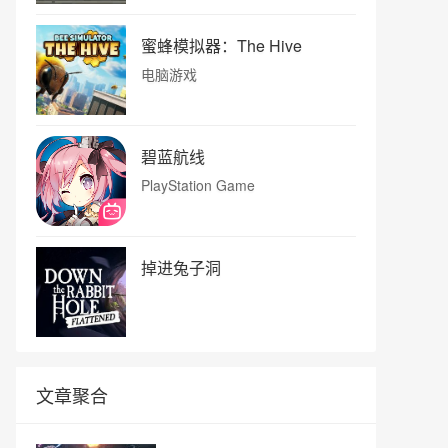
蜜蜂模拟器：The Hive
电脑游戏
碧蓝航线
PlayStation Game
掉进兔子洞
文章聚合