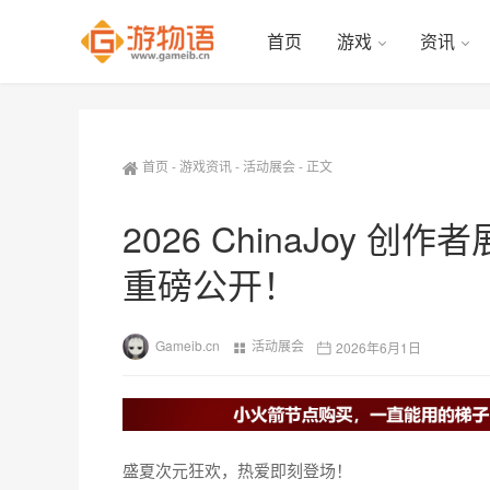
首页
游戏
资讯
首页
-
游戏资讯
-
活动展会
-
正文
2026 ChinaJoy
重磅公开！
Gameib.cn
活动展会
2026年6月1日
盛夏次元狂欢，热爱即刻登场！