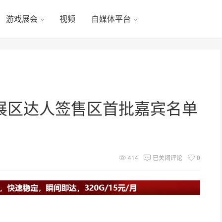
游戏展会
视频
自媒体平台
 创作者展区达人签售区首批嘉宾名单
414
已关闭评论
0