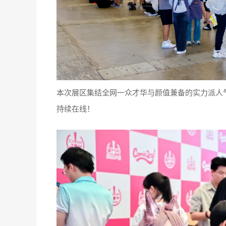
本次展区集结全网一众才华与颜值兼备的实力派人
持续在线！