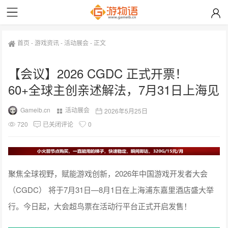
首页
-
游戏资讯
-
活动展会
-
正文
【会议】2026 CGDC 正式开票！
60+全球主创亲述解法，7月31日上海见
Gameib.cn
活动展会
2026年5月25日
720
已关闭评论
0
聚焦全球视野，赋能游戏创新，2026年中国游戏开发者大会
（CGDC） 将于7月31日—8月1日在上海浦东嘉里酒店盛大举
行。今日起，大会超鸟票在活动行平台正式开启发售！