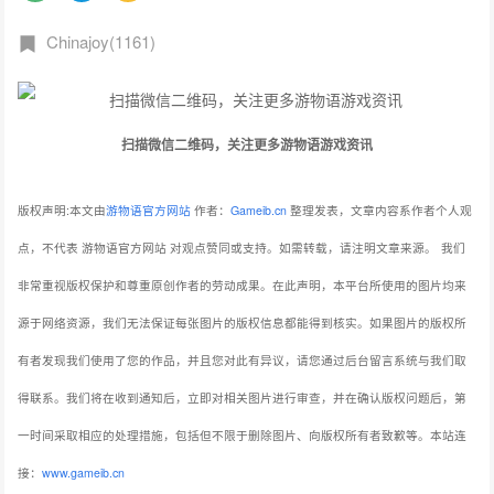
Chinajoy(1161)
扫描微信二维码，关注更多游物语游戏资讯
版权声明:本文由
游物语官方网站
作者：
Gameib.cn
整理发表，文章内容系作者个人观
点，不代表 游物语官方网站 对观点赞同或支持。如需转载，请注明文章来源。
我们
非常重视版权保护和尊重原创作者的劳动成果。在此声明，本平台所使用的图片均来
源于网络资源，我们无法保证每张图片的版权信息都能得到核实。如果图片的版权所
有者发现我们使用了您的作品，并且您对此有异议，请您通过后台留言系统与我们取
得联系。我们将在收到通知后，立即对相关图片进行审查，并在确认版权问题后，第
一时间采取相应的处理措施，包括但不限于删除图片、向版权所有者致歉等。本站连
接：
www.gameib.cn