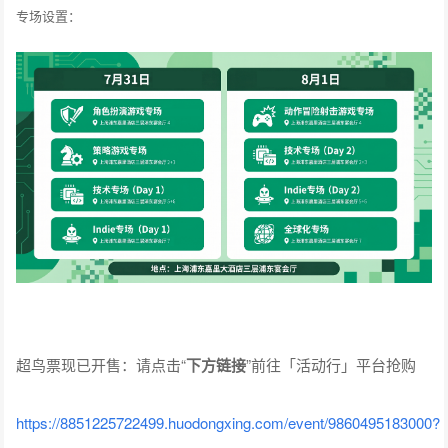
专场设置：
超鸟票现已开售：请点击“
下方链接
”前往「活动行」平台抢购
https://8851225722499.huodongxing.com/event/9860495183000?