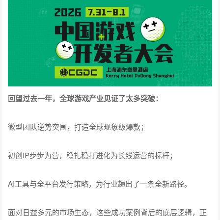
回望过去一年，全球游戏产业见证了太多突破：
微型团队逆势突围，打造全球现象级爆款；
初创IP步步为营，稳扎稳打进化为长线运营的标杆；
AI工具与全平台发行策略，为行业趟出了一条全新路径。
面对日益多元的市场生态，这些成功案例背后的底层逻辑，正