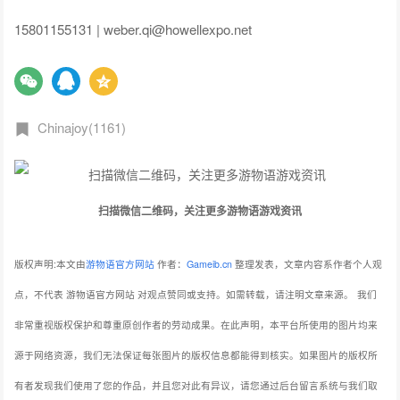
15801155131 | weber.qi@howellexpo.net
Chinajoy(1161)
扫描微信二维码，关注更多游物语游戏资讯
版权声明:本文由
游物语官方网站
作者：
Gameib.cn
整理发表，文章内容系作者个人观
点，不代表 游物语官方网站 对观点赞同或支持。如需转载，请注明文章来源。
我们
非常重视版权保护和尊重原创作者的劳动成果。在此声明，本平台所使用的图片均来
源于网络资源，我们无法保证每张图片的版权信息都能得到核实。如果图片的版权所
有者发现我们使用了您的作品，并且您对此有异议，请您通过后台留言系统与我们取