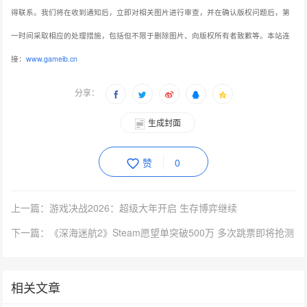
得联系。我们将在收到通知后，立即对相关图片进行审查，并在确认版权问题后，第
一时间采取相应的处理措施，包括但不限于删除图片、向版权所有者致歉等。本站连
接：
www.gameib.cn
分享：
生成封面
赞
0
上一篇：游戏决战2026：超级大年开启 生存博弈继续
下一篇：《深海迷航2》Steam愿望单突破500万 多次跳票即将抢测
相关文章