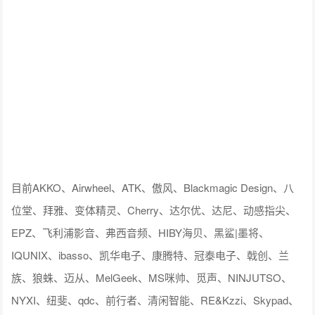
目前AKKO、Airwheel、ATK、傲风、Blackmagic Design、八
位堂、拜雅、变体精灵、Cherry、达尔优、达尼、动感指尖、
EPZ、飞利浦影音、弗西音频、HIBY海贝、黑鲨|墨将、
IQUNIX、ibasso、凯华电子、康腾特、冠泰电子、戟创、兰
族、狼蛛、迈从、MelGeek、MS咪帅、觅声、NINJUTSO、
NYXI、纽斐、qdc、前行者、清闲智能、RE&Kzzi、Skypad、