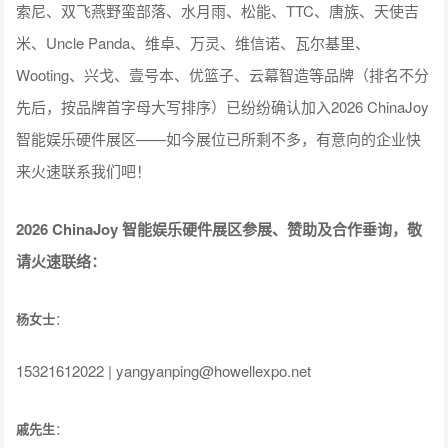
索尼、双飞燕野蛮部落、水月雨、松能、TTC、唐族、天使吉
米、Uncle Panda、维卓、万灵、维信诺、瓦尔基里、
Wooting、兴戈、壹号本、优篮子、云幕智造等品牌（排名不分
先后，按品牌首字母大写排序）已纷纷确认加入2026 ChinaJoy
智能娱乐硬件展区——如今展位已所剩不多，有意向的企业快
来火速联系我们吧！
2026 ChinaJoy 智能娱乐硬件展区参展、赞助及合作垂询，敬
请火速联络：
杨女士
：
15321612022 | yangyanping@howellexpo.net
戚先生
：