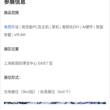
参展信息
展品范围
电竞
外设 | 高性能PC及主机 | 掌机 | 客制化DIY | AI硬件 | 智能
穿戴 | VR/AR
展区位置
上海新国际博览中心 E6/E7 馆
展位形式：
光地展位（36㎡起） / 标准展位（9㎡/个）