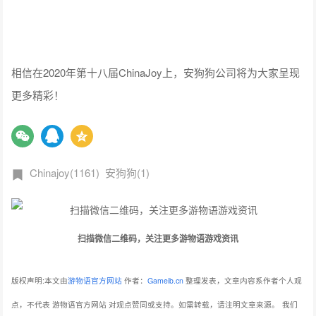
相信在2020年第十八届ChinaJoy上，安狗狗公司将为大家呈现
更多精彩！
Chinajoy(1161)
安狗狗(1)
扫描微信二维码，关注更多游物语游戏资讯
版权声明:本文由
游物语官方网站
作者：
Gameib.cn
整理发表，文章内容系作者个人观
点，不代表 游物语官方网站 对观点赞同或支持。如需转载，请注明文章来源。
我们