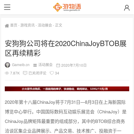
首页
-
游戏资讯
-
活动展会
-
正文
安狗狗公司将在2020ChinaJoyBTOB展
区再续精彩
Gameib.cn
活动展会
2020年7月10日
7.87K
已关闭评论
34
2020年第十八届ChinaJoy将于7月31日—8月3日在上海新国际
博览中心举行。中国国际数码互动娱乐展览会（ChinaJoy）是
ChinaJoy品牌矩阵最重要的组成部分，其中的BTOB综合商务
洽谈区集企业品牌展示、产品交易、技术推广、投融资于一