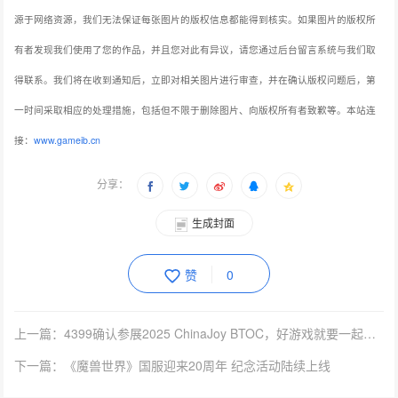
源于网络资源，我们无法保证每张图片的版权信息都能得到核实。如果图片的版权所
有者发现我们使用了您的作品，并且您对此有异议，请您通过后台留言系统与我们取
得联系。我们将在收到通知后，立即对相关图片进行审查，并在确认版权问题后，第
一时间采取相应的处理措施，包括但不限于删除图片、向版权所有者致歉等。本站连
接：
www.gameib.cn
分享：
生成封面
赞
0
上一篇：4399确认参展2025 ChinaJoy BTOC，好游戏就要一起玩！
下一篇：《魔兽世界》国服迎来20周年 纪念活动陆续上线