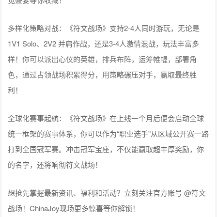
多样化策略对战：《符文战场》支持2-4人同时游玩，无论是
1V1 Solo、2V2 并肩作战，还是3-4人激情混战，玩法丰富多
样！你可以派出心仪的英雄，排兵布阵，运筹帷幄，部署角
色，通过占领战场积累得分，用策略碾压对手，赢取最终胜
利！
全球化赛事起航：《符文战场》在上线一个月后便会启动全球
统一框架的赛事体系，你可以作为“职业选手”从区域公开赛一路
打到全国冠军赛。冲击冠军宝座，不仅能赢取超丰厚奖励，你
的名字，还将响彻符文战场！
想抢先掌握最新资讯、福利和活动？立刻关注官方账号 @符文
战场！ChinaJoy现场更多惊喜等你解锁！