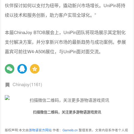
伙伴探讨如何以支付为纽带，撬动新兴市场增长。UniPin将持
续以技术和服务创新，助力客户实现全球化。”
本届ChinaJoy BTOB展会上，UniPin团队将现场展示其定制化
支付解决方案，并分享新兴市场的最新趋势与成功案例。参展
嘉宾可前往W4-A506展位，与UniPin面对面交流。
Chinajoy(1161)
扫描微信二维码，关注更多游物语游戏资讯
版权声明:本文由
游物语官方网站
作者：
Gameib.cn
整理发表，文章内容系作者个人观