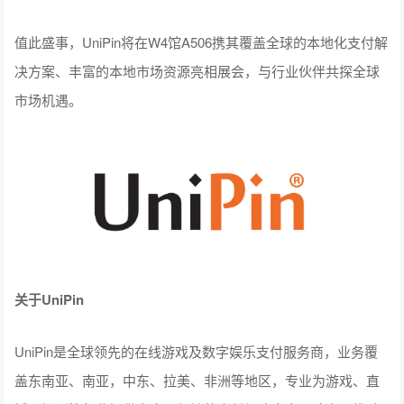
值此盛事，UniPin将在W4馆A506携其覆盖全球的本地化支付解
决方案、丰富的本地市场资源亮相展会，与行业伙伴共探全球
市场机遇。
关于UniPin
UniPin是全球领先的在线游戏及数字娱乐支付服务商，业务覆
盖东南亚、南亚，中东、拉美、非洲等地区，专业为游戏、直