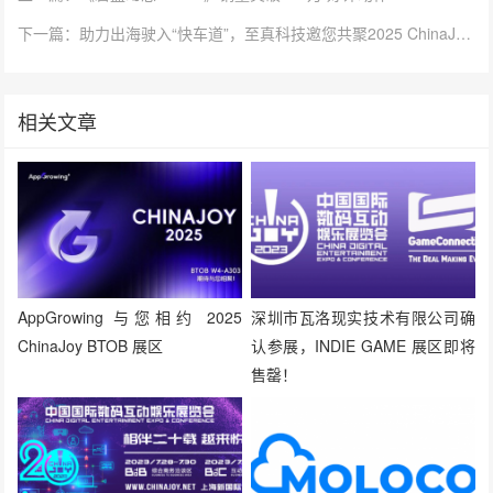
下一篇：助力出海驶入“快车道”，至真科技邀您共聚2025 ChinaJoy盛会！
相关文章
AppGrowing 与您相约 2025
深圳市瓦洛现实技术有限公司确
ChinaJoy BTOB 展区
认参展，INDIE GAME 展区即将
售罄！