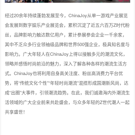
经过20余年持续蓬勃发展至今，ChinaJoy从单一游戏产业展览
会发展到数字娱乐产业展览会，累积沉淀了近五六百万Z时代粉
丝，品牌影响力触达数亿用户，累计参展参会企业一千余家，
其中不乏众多行业领袖级品牌和世界500强企业，极具知名度与
影响力。广大年轻人在ChinaJoy上得以接触多元的潮流文化，
领略并感悟时尚前沿的魅力，深入了解各种各样的潮流生活方
式。ChinaJoy也将利用自身高关注度、粉丝高消费力平台优
势，将“传统文化个性”“年轻时尚潮流”混搭形成国潮新风尚，达
成“出圈”大事件，引领潮流趋势。在此，我们诚邀海内外潮流生
活领域的广大企业前来共赴盛会，与众多年轻的Z世代潮人一起
共享盛世！