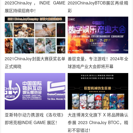
2023ChinaJoy，INDIE GAME
2020ChinaJoyBTOB展区再续精
展区持续招商中！
彩
2021ChinaJoy封面大赛获奖名单
善驭变量，专注游戏！2024年全
正式揭晓
球游戏产业大会即将开幕
亚斯特尔动力携游戏《洛坎塔》
大连博涛文化旗下 X 将品牌确认
即将亮相INDIE GAME 展区！
参展 2023 ChinaJoy BTOC，精
彩不容错过！