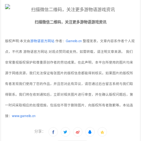
扫描微信二维码，关注更多游物语游戏资讯
版权声明:本文由
游物语官方网站
作者：
Gameib.cn
整理发表，文章内容系作者个人观
点，不代表 游物语官方网站 对观点赞同或支持。如需转载，请注明文章来源。
我们
非常重视版权保护和尊重原创作者的劳动成果。在此声明，本平台所使用的图片均来
源于网络资源，我们无法保证每张图片的版权信息都能得到核实。如果图片的版权所
有者发现我们使用了您的作品，并且您对此有异议，请您通过后台留言系统与我们取
得联系。我们将在收到通知后，立即对相关图片进行审查，并在确认版权问题后，第
一时间采取相应的处理措施，包括但不限于删除图片、向版权所有者致歉等。本站连
接：
www.gameib.cn
分享：