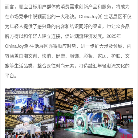
而言，顺应目标用户群体的消费需求创新产品和服务，将成为
在市场竞争中脱颖而出的一大秘诀。ChinaJoy潮·生活展区不仅
为年轻人提供了感兴趣的内容和结识同好的渠道，也让众多品
牌方得以和年轻人建立连接，促进潮流经济发展。2025年
ChinaJoy潮·生活展区亦将顺应时势，进一步扩大涉及领域，内
容涵盖国潮文创、快消、健康、服饰、彩妆、家居、护肤、文
旅等生活品类，整合既往时尚元素，打造融汇年轻潮流文化的
平台。